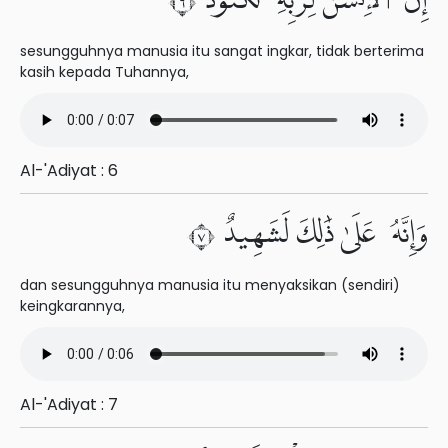
إِنَّ ٱلْإِنسَٰنَ لِرَبِّهِۦ لَكَنُودٌ ٦
sesungguhnya manusia itu sangat ingkar, tidak berterima
kasih kepada Tuhannya,
Al-'Adiyat : 6
وَإِنَّهُۥ عَلَىٰ ذَٰلِكَ لَشَهِيدٌ ٧
dan sesungguhnya manusia itu menyaksikan (sendiri)
keingkarannya,
Al-'Adiyat : 7