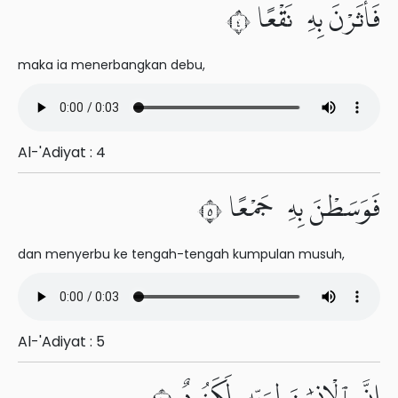
فَأَثَرْنَ بِهِۦ نَقْعًا ٤
maka ia menerbangkan debu,
Al-'Adiyat : 4
فَوَسَطْنَ بِهِۦ جَمْعًا ٥
dan menyerbu ke tengah-tengah kumpulan musuh,
Al-'Adiyat : 5