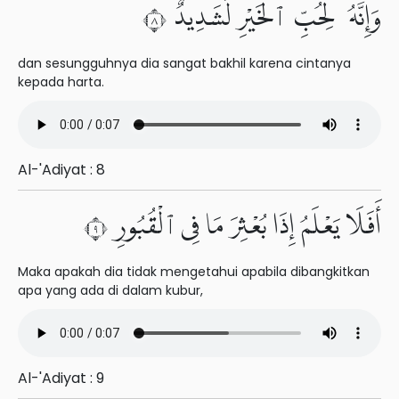
وَإِنَّهُۥ لِحُبِّ ٱلْخَيْرِ لَشَدِيدٌ ٨
dan sesungguhnya dia sangat bakhil karena cintanya
kepada harta.
Al-'Adiyat : 8
أَفَلَا يَعْلَمُ إِذَا بُعْثِرَ مَا فِى ٱلْقُبُورِ ٩
Maka apakah dia tidak mengetahui apabila dibangkitkan
apa yang ada di dalam kubur,
Al-'Adiyat : 9