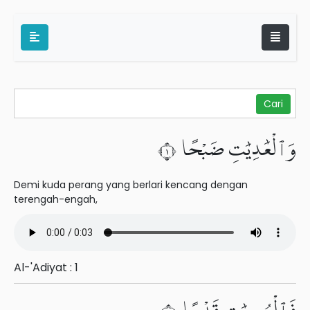
وَٱلْعَٰدِيَٰتِ ضَبْحًا ١
Demi kuda perang yang berlari kencang dengan
terengah-engah,
Al-'Adiyat : 1