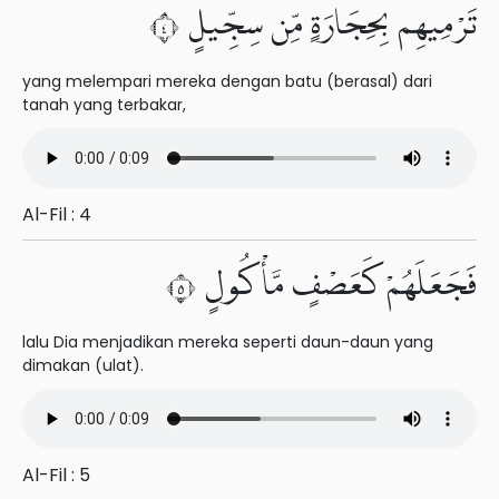
تَرْمِيهِم بِحِجَارَةٍ مِّن سِجِّيلٍ ٤
yang melempari mereka dengan batu (berasal) dari
tanah yang terbakar,
Al-Fil : 4
فَجَعَلَهُمْ كَعَصْفٍ مَّأْكُولٍۭ ٥
lalu Dia menjadikan mereka seperti daun-daun yang
dimakan (ulat).
Al-Fil : 5