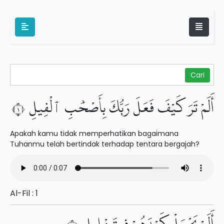
أَلَمْ تَرَ كَيْفَ فَعَلَ رَبُّكَ بِأَصْحَٰبِ ٱلْفِيلِ ١
Apakah kamu tidak memperhatikan bagaimana
Tuhanmu telah bertindak terhadap tentara bergajah?
Al-Fil : 1