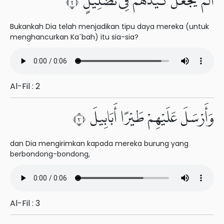
أَلَمْ يَجْعَلْ كَيْدَهُمْ فِى تَضْلِيلٍ ٢
Bukankah Dia telah menjadikan tipu daya mereka (untuk
menghancurkan Ka´bah) itu sia-sia?
Al-Fil : 2
وَأَرْسَلَ عَلَيْهِمْ طَيْرًا أَبَابِيلَ ٣
dan Dia mengirimkan kapada mereka burung yang
berbondong-bondong,
Al-Fil : 3