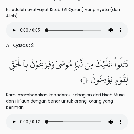
Ini adalah ayat-ayat Kitab (Al Quran) yang nyata (dari
Allah).
Al-Qasas : 2
نَتْلُوا۟ عَلَيْكَ مِن نَّبَإِ مُوسَىٰ وَفِرْعَوْنَ بِٱلْحَقِّ
لِقَوْمٍ يُؤْمِنُونَ ٣
Kami membacakan kepadamu sebagian dari kisah Musa
dan Fir´aun dengan benar untuk orang-orang yang
beriman.