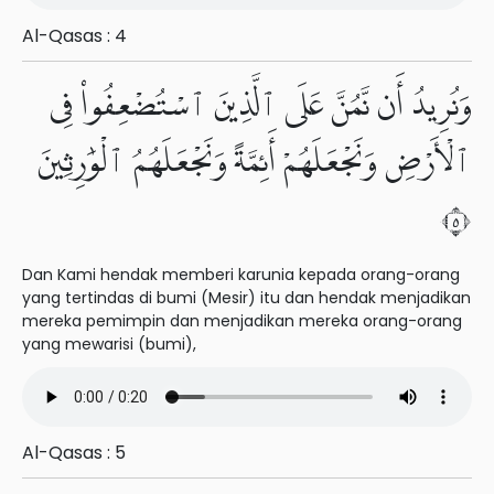
Al-Qasas : 4
وَنُرِيدُ أَن نَّمُنَّ عَلَى ٱلَّذِينَ ٱسْتُضْعِفُوا۟ فِى
ٱلْأَرْضِ وَنَجْعَلَهُمْ أَئِمَّةً وَنَجْعَلَهُمُ ٱلْوَٰرِثِينَ
٥
Dan Kami hendak memberi karunia kepada orang-orang
yang tertindas di bumi (Mesir) itu dan hendak menjadikan
mereka pemimpin dan menjadikan mereka orang-orang
yang mewarisi (bumi),
Al-Qasas : 5