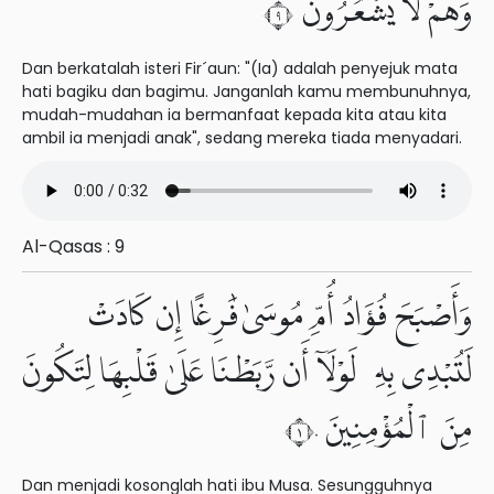
وَهُمْ لَا يَشْعُرُونَ ٩
Dan berkatalah isteri Fir´aun: "(Ia) adalah penyejuk mata
hati bagiku dan bagimu. Janganlah kamu membunuhnya,
mudah-mudahan ia bermanfaat kepada kita atau kita
ambil ia menjadi anak", sedang mereka tiada menyadari.
Al-Qasas : 9
وَأَصْبَحَ فُؤَادُ أُمِّ مُوسَىٰ فَٰرِغًا إِن كَادَتْ
لَتُبْدِى بِهِۦ لَوْلَآ أَن رَّبَطْنَا عَلَىٰ قَلْبِهَا لِتَكُونَ
مِنَ ٱلْمُؤْمِنِينَ ١٠
Dan menjadi kosonglah hati ibu Musa. Sesungguhnya