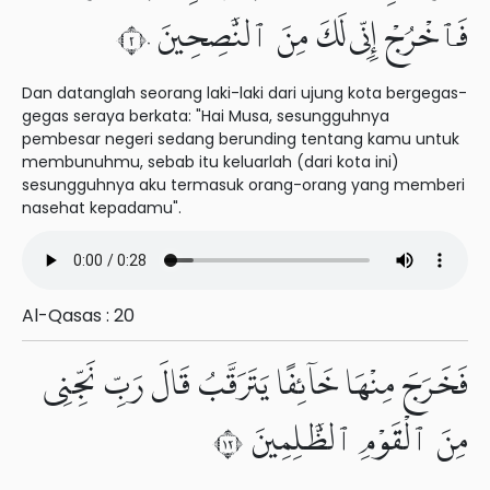
فَٱخْرُجْ إِنِّى لَكَ مِنَ ٱلنَّٰصِحِينَ ٢٠
Dan datanglah seorang laki-laki dari ujung kota bergegas-
gegas seraya berkata: "Hai Musa, sesungguhnya
pembesar negeri sedang berunding tentang kamu untuk
membunuhmu, sebab itu keluarlah (dari kota ini)
sesungguhnya aku termasuk orang-orang yang memberi
nasehat kepadamu".
Al-Qasas : 20
فَخَرَجَ مِنْهَا خَآئِفًا يَتَرَقَّبُ قَالَ رَبِّ نَجِّنِى
مِنَ ٱلْقَوْمِ ٱلظَّٰلِمِينَ ٢١