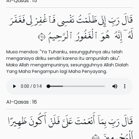
Al-Qasas : 15
قَالَ رَبِّ إِنِّى ظَلَمْتُ نَفْسِى فَٱغْفِرْ لِى فَغَفَرَ
لَهُۥٓ إِنَّهُۥ هُوَ ٱلْغَفُورُ ٱلرَّحِيمُ ١٦
Musa mendoa: "Ya Tuhanku, sesungguhnya aku telah
menganiaya diriku sendiri karena itu ampunilah aku".
Maka Allah mengampuninya, sesungguhnya Allah Dialah
Yang Maha Pengampun lagi Maha Penyayang.
Al-Qasas : 16
قَالَ رَبِّ بِمَآ أَنْعَمْتَ عَلَىَّ فَلَنْ أَكُونَ ظَهِيرًا
لِّلْمُجْرِمِينَ ١٧