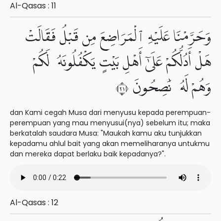
Al-Qasas : 11
وَحَرَّمْنَا عَلَيْهِ ٱلْمَرَاضِعَ مِن قَبْلُ فَقَالَتْ
هَلْ أَدُلُّكُمْ عَلَىٰٓ أَهْلِ بَيْتٍ يَكْفُلُونَهُۥ لَكُمْ
وَهُمْ لَهُۥ نَٰصِحُونَ ١٢
dan Kami cegah Musa dari menyusu kepada perempuan-
perempuan yang mau menyusui(nya) sebelum itu; maka
berkatalah saudara Musa: "Maukah kamu aku tunjukkan
kepadamu ahlul bait yang akan memeliharanya untukmu
dan mereka dapat berlaku baik kepadanya?".
Al-Qasas : 12