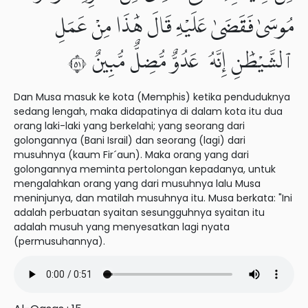
مُوسَىٰ فَقَضَىٰ عَلَيْهِ قَالَ هَٰذَا مِنْ عَمَلِ
ٱلشَّيْطَٰنِ إِنَّهُۥ عَدُوٌّ مُّضِلٌّ مُّبِينٌ ١٥
Dan Musa masuk ke kota (Memphis) ketika penduduknya
sedang lengah, maka didapatinya di dalam kota itu dua
orang laki-laki yang berkelahi; yang seorang dari
golongannya (Bani Israil) dan seorang (lagi) dari
musuhnya (kaum Fir´aun). Maka orang yang dari
golongannya meminta pertolongan kepadanya, untuk
mengalahkan orang yang dari musuhnya lalu Musa
meninjunya, dan matilah musuhnya itu. Musa berkata: "Ini
adalah perbuatan syaitan sesungguhnya syaitan itu
adalah musuh yang menyesatkan lagi nyata
(permusuhannya).