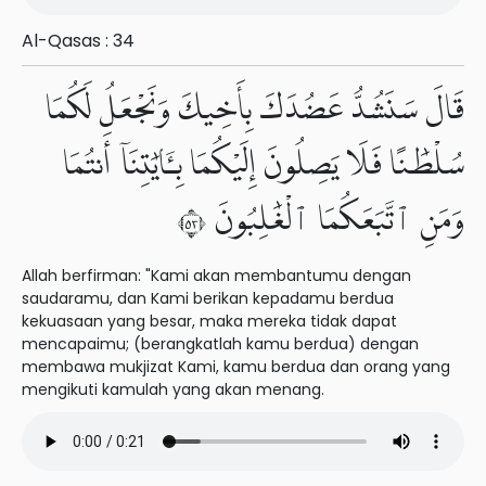
Al-Qasas : 34
قَالَ سَنَشُدُّ عَضُدَكَ بِأَخِيكَ وَنَجْعَلُ لَكُمَا
سُلْطَٰنًا فَلَا يَصِلُونَ إِلَيْكُمَا بِـَٔايَٰتِنَآ أَنتُمَا
وَمَنِ ٱتَّبَعَكُمَا ٱلْغَٰلِبُونَ ٣٥
Allah berfirman: "Kami akan membantumu dengan
saudaramu, dan Kami berikan kepadamu berdua
kekuasaan yang besar, maka mereka tidak dapat
mencapaimu; (berangkatlah kamu berdua) dengan
membawa mukjizat Kami, kamu berdua dan orang yang
mengikuti kamulah yang akan menang.