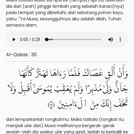
Maka tatkala Musa sampai ke (tempat) api itu, diserulah
dia dari (arah) pinggir lembah yang sebelah kanan(nya)
pada tempat yang diberkahi, dari sebatang pohon kayu,
yaitu: "Ya Musa, sesungguhnya aku adalah Allah, Tuhan
semesta alam.
Al-Qasas : 30
وَأَنْ أَلْقِ عَصَاكَ فَلَمَّا رَءَاهَا تَهْتَزُّ كَأَنَّهَا
جَآنٌّ وَلَّىٰ مُدْبِرًا وَلَمْ يُعَقِّبْ يَٰمُوسَىٰٓ أَقْبِلْ وَلَا
تَخَفْ إِنَّكَ مِنَ ٱلْءَامِنِينَ ٣١
dan lemparkanlah tongkatmu. Maka tatkala (tongkat itu
menjadi ular dan) Musa melihatnya bergerak-gerak
seolah-olah dia seekor ular yang gesit, larilah ia berbalik ke