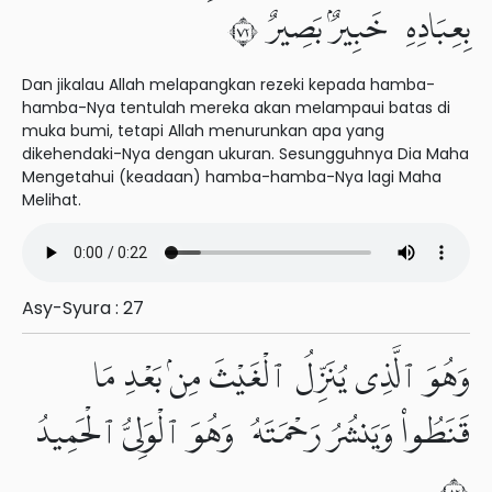
بِعِبَادِهِۦ خَبِيرٌۢ بَصِيرٌ ٢٧
Dan jikalau Allah melapangkan rezeki kepada hamba-
hamba-Nya tentulah mereka akan melampaui batas di
muka bumi, tetapi Allah menurunkan apa yang
dikehendaki-Nya dengan ukuran. Sesungguhnya Dia Maha
Mengetahui (keadaan) hamba-hamba-Nya lagi Maha
Melihat.
Asy-Syura : 27
وَهُوَ ٱلَّذِى يُنَزِّلُ ٱلْغَيْثَ مِنۢ بَعْدِ مَا
قَنَطُوا۟ وَيَنشُرُ رَحْمَتَهُۥ وَهُوَ ٱلْوَلِىُّ ٱلْحَمِيدُ
٢٨