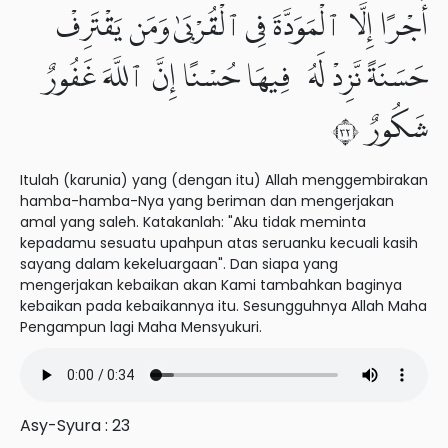
أَجْرًا إِلَّا ٱلْمَوَدَّةَ فِى ٱلْقُرْبَىٰ وَمَن يَقْتَرِفْ
حَسَنَةً نَّزِدْ لَهُۥ فِيهَا حُسْنًا إِنَّ ٱللَّهَ غَفُورٌ
شَكُورٌ ٢٣
Itulah (karunia) yang (dengan itu) Allah menggembirakan
hamba-hamba-Nya yang beriman dan mengerjakan
amal yang saleh. Katakanlah: "Aku tidak meminta
kepadamu sesuatu upahpun atas seruanku kecuali kasih
sayang dalam kekeluargaan". Dan siapa yang
mengerjakan kebaikan akan Kami tambahkan baginya
kebaikan pada kebaikannya itu. Sesungguhnya Allah Maha
Pengampun lagi Maha Mensyukuri.
Asy-Syura : 23