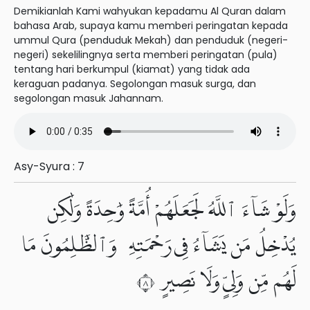
Demikianlah Kami wahyukan kepadamu Al Quran dalam
bahasa Arab, supaya kamu memberi peringatan kepada
ummul Qura (penduduk Mekah) dan penduduk (negeri-
negeri) sekelilingnya serta memberi peringatan (pula)
tentang hari berkumpul (kiamat) yang tidak ada
keraguan padanya. Segolongan masuk surga, dan
segolongan masuk Jahannam.
Asy-Syura : 7
وَلَوْ شَآءَ ٱللَّهُ لَجَعَلَهُمْ أُمَّةً وَٰحِدَةً وَلَٰكِن
يُدْخِلُ مَن يَشَآءُ فِى رَحْمَتِهِۦ وَٱلظَّٰلِمُونَ مَا
لَهُم مِّن وَلِىٍّ وَلَا نَصِيرٍ ٨