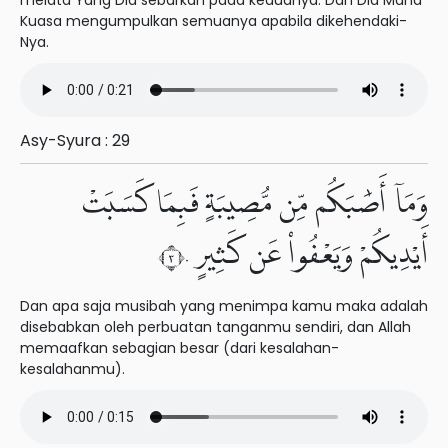
melata Yang Dia sebarkan pada keduanya. Dan Dia Maha
Kuasa mengumpulkan semuanya apabila dikehendaki-
Nya.
Asy-Syura : 29
وَمَآ أَصَٰبَكُم مِّن مُّصِيبَةٍ فَبِمَا كَسَبَتْ
أَيْدِيكُمْ وَيَعْفُوا۟ عَن كَثِيرٍ ٣٠
Dan apa saja musibah yang menimpa kamu maka adalah
disebabkan oleh perbuatan tanganmu sendiri, dan Allah
memaafkan sebagian besar (dari kesalahan-
kesalahanmu).