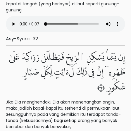
kapal di tengah (yang berlayar) di laut seperti gunung-
gunung.
Asy-Syura : 32
إِن يَشَأْ يُسْكِنِ ٱلرِّيحَ فَيَظْلَلْنَ رَوَاكِدَ عَلَىٰ
ظَهْرِهِۦٓ إِنَّ فِى ذَٰلِكَ لَءَايَٰتٍ لِّكُلِّ صَبَّارٍ
شَكُورٍ ٣٣
Jika Dia menghendaki, Dia akan menenangkan angin,
maka jadilah kapal-kapal itu terhenti di permukaan laut.
Sesungguhnya pada yang demikian itu terdapat tanda-
tanda (kekuasaannya) bagi setiap orang yang banyak
bersabar dan banyak bersyukur,