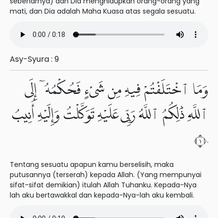
sebenarnya) dan Dia menghidupkan orang-orang yang
mati, dan Dia adalah Maha Kuasa atas segala sesuatu.
Asy-Syura : 9
وَمَا ٱخْتَلَفْتُمْ فِيهِ مِن شَىْءٍ فَحُكْمُهُۥٓ إِلَى
ٱللَّهِ ذَٰلِكُمُ ٱللَّهُ رَبِّى عَلَيْهِ تَوَكَّلْتُ وَإِلَيْهِ أُنِيبُ
١٠
Tentang sesuatu apapun kamu berselisih, maka
putusannya (terserah) kepada Allah. (Yang mempunyai
sifat-sifat demikian) itulah Allah Tuhanku. Kepada-Nya
lah aku bertawakkal dan kepada-Nya-lah aku kembali.