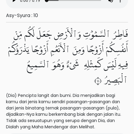
Asy-Syura : 10
فَاطِرُ ٱلسَّمَٰوَٰتِ وَٱلْأَرْضِ جَعَلَ لَكُم مِّنْ
أَنفُسِكُمْ أَزْوَٰجًا وَمِنَ ٱلْأَنْعَٰمِ أَزْوَٰجًا يَذْرَؤُكُمْ
فِيهِ لَيْسَ كَمِثْلِهِۦ شَىْءٌ وَهُوَ ٱلسَّمِيعُ
ٱلْبَصِيرُ ١١
(Dia) Pencipta langit dan bumi. Dia menjadikan bagi
kamu dari jenis kamu sendiri pasangan-pasangan dan
dari jenis binatang ternak pasangan-pasangan (pula),
dijadikan-Nya kamu berkembang biak dengan jalan itu.
Tidak ada sesuatupun yang serupa dengan Dia, dan
Dialah yang Maha Mendengar dan Melihat.