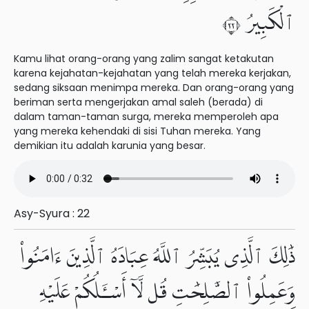
ٱلْكَبِيرُ ٢٢
Kamu lihat orang-orang yang zalim sangat ketakutan
karena kejahatan-kejahatan yang telah mereka kerjakan,
sedang siksaan menimpa mereka. Dan orang-orang yang
beriman serta mengerjakan amal saleh (berada) di
dalam taman-taman surga, mereka memperoleh apa
yang mereka kehendaki di sisi Tuhan mereka. Yang
demikian itu adalah karunia yang besar.
Asy-Syura : 22
ذَٰلِكَ ٱلَّذِى يُبَشِّرُ ٱللَّهُ عِبَادَهُ ٱلَّذِينَ ءَامَنُوا۟
وَعَمِلُوا۟ ٱلصَّٰلِحَٰتِ قُل لَّآ أَسْـَٔلُكُمْ عَلَيْهِ