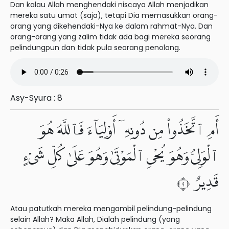
Dan kalau Allah menghendaki niscaya Allah menjadikan
mereka satu umat (saja), tetapi Dia memasukkan orang-
orang yang dikehendaki-Nya ke dalam rahmat-Nya. Dan
orang-orang yang zalim tidak ada bagi mereka seorang
pelindungpun dan tidak pula seorang penolong.
Asy-Syura : 8
أَمِ ٱتَّخَذُوا۟ مِن دُونِهِۦٓ أَوْلِيَآءَ فَٱللَّهُ هُوَ
ٱلْوَلِىُّ وَهُوَ يُحْىِ ٱلْمَوْتَىٰ وَهُوَ عَلَىٰ كُلِّ شَىْءٍ
قَدِيرٌ ٩
Atau patutkah mereka mengambil pelindung-pelindung
selain Allah? Maka Allah, Dialah pelindung (yang