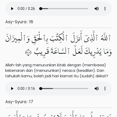
Asy-Syura : 16
ٱللَّهُ ٱلَّذِىٓ أَنزَلَ ٱلْكِتَٰبَ بِٱلْحَقِّ وَٱلْمِيزَانَ
وَمَا يُدْرِيكَ لَعَلَّ ٱلسَّاعَةَ قَرِيبٌ ١٧
Allah-lah yang menurunkan kitab dengan (membawa)
kebenaran dan (menurunkan) neraca (keadilan). Dan
tahukah kamu, boleh jadi hari kiamat itu (sudah) dekat?
Asy-Syura : 17