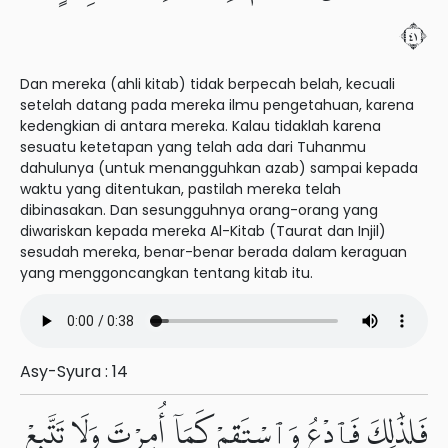
١٤
Dan mereka (ahli kitab) tidak berpecah belah, kecuali
setelah datang pada mereka ilmu pengetahuan, karena
kedengkian di antara mereka. Kalau tidaklah karena
sesuatu ketetapan yang telah ada dari Tuhanmu
dahulunya (untuk menangguhkan azab) sampai kepada
waktu yang ditentukan, pastilah mereka telah
dibinasakan. Dan sesungguhnya orang-orang yang
diwariskan kepada mereka Al-Kitab (Taurat dan Injil)
sesudah mereka, benar-benar berada dalam keraguan
yang menggoncangkan tentang kitab itu.
Asy-Syura : 14
فَلِذَٰلِكَ فَٱدْعُ وَٱسْتَقِمْ كَمَآ أُمِرْتَ وَلَا تَتَّبِعْ