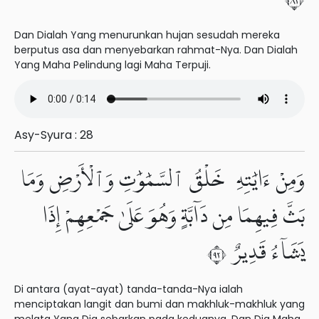
Dan Dialah Yang menurunkan hujan sesudah mereka
berputus asa dan menyebarkan rahmat-Nya. Dan Dialah
Yang Maha Pelindung lagi Maha Terpuji.
Asy-Syura : 28
وَمِنْ ءَايَٰتِهِۦ خَلْقُ ٱلسَّمَٰوَٰتِ وَٱلْأَرْضِ وَمَا
بَثَّ فِيهِمَا مِن دَآبَّةٍ وَهُوَ عَلَىٰ جَمْعِهِمْ إِذَا
يَشَآءُ قَدِيرٌ ٢٩
Di antara (ayat-ayat) tanda-tanda-Nya ialah
menciptakan langit dan bumi dan makhluk-makhluk yang