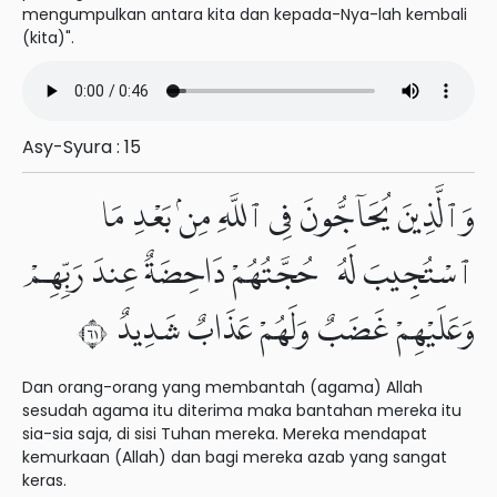
mengumpulkan antara kita dan kepada-Nya-lah kembali
(kita)".
Asy-Syura : 15
وَٱلَّذِينَ يُحَآجُّونَ فِى ٱللَّهِ مِنۢ بَعْدِ مَا
ٱسْتُجِيبَ لَهُۥ حُجَّتُهُمْ دَاحِضَةٌ عِندَ رَبِّهِمْ
وَعَلَيْهِمْ غَضَبٌ وَلَهُمْ عَذَابٌ شَدِيدٌ ١٦
Dan orang-orang yang membantah (agama) Allah
sesudah agama itu diterima maka bantahan mereka itu
sia-sia saja, di sisi Tuhan mereka. Mereka mendapat
kemurkaan (Allah) dan bagi mereka azab yang sangat
keras.