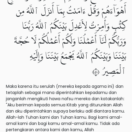
أَهْوَآءَهُمْ وَقُلْ ءَامَنتُ بِمَآ أَنزَلَ ٱللَّهُ مِن
كِتَٰبٍ وَأُمِرْتُ لِأَعْدِلَ بَيْنَكُمُ ٱللَّهُ رَبُّنَا
وَرَبُّكُمْ لَنَآ أَعْمَٰلُنَا وَلَكُمْ أَعْمَٰلُكُمْ لَا حُجَّةَ
بَيْنَنَا وَبَيْنَكُمُ ٱللَّهُ يَجْمَعُ بَيْنَنَا وَإِلَيْهِ
ٱلْمَصِيرُ ١٥
Maka karena itu serulah (mereka kepada agama ini) dan
tetaplah sebagai mana diperintahkan kepadamu dan
janganlah mengikuti hawa nafsu mereka dan katakanlah:
"Aku beriman kepada semua Kitab yang diturunkan Allah
dan aku diperintahkan supaya berlaku adil diantara kamu.
Allah-lah Tuhan kami dan Tuhan kamu. Bagi kami amal-
amal kami dan bagi kamu amal-amal kamu. Tidak ada
pertengkaran antara kami dan kamu, Allah