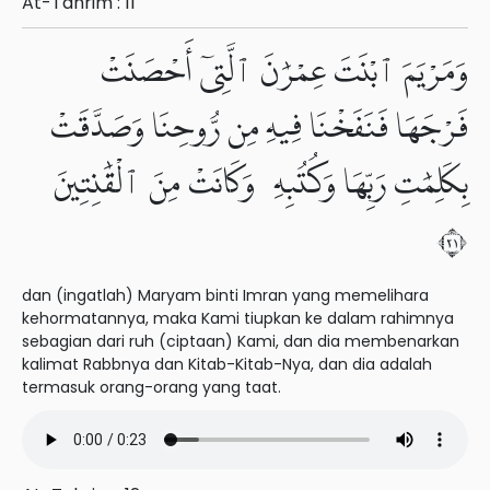
At-Tahrim : 11
وَمَرْيَمَ ٱبْنَتَ عِمْرَٰنَ ٱلَّتِىٓ أَحْصَنَتْ
فَرْجَهَا فَنَفَخْنَا فِيهِ مِن رُّوحِنَا وَصَدَّقَتْ
بِكَلِمَٰتِ رَبِّهَا وَكُتُبِهِۦ وَكَانَتْ مِنَ ٱلْقَٰنِتِينَ
١٢
dan (ingatlah) Maryam binti Imran yang memelihara
kehormatannya, maka Kami tiupkan ke dalam rahimnya
sebagian dari ruh (ciptaan) Kami, dan dia membenarkan
kalimat Rabbnya dan Kitab-Kitab-Nya, dan dia adalah
termasuk orang-orang yang taat.