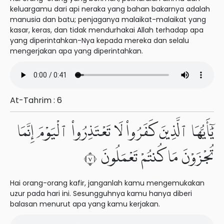
keluargamu dari api neraka yang bahan bakarnya adalah
manusia dan batu; penjaganya malaikat-malaikat yang
kasar, keras, dan tidak mendurhakai Allah terhadap apa
yang diperintahkan-Nya kepada mereka dan selalu
mengerjakan apa yang diperintahkan.
At-Tahrim : 6
يَٰٓأَيُّهَا ٱلَّذِينَ كَفَرُوا۟ لَا تَعْتَذِرُوا۟ ٱلْيَوْمَ إِنَّمَا
تُجْزَوْنَ مَا كُنتُمْ تَعْمَلُونَ ٧
Hai orang-orang kafir, janganlah kamu mengemukakan
uzur pada hari ini. Sesungguhnya kamu hanya diberi
balasan menurut apa yang kamu kerjakan.