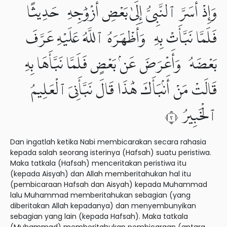
وَإِذْ أَسَرَّ ٱلنَّبِىُّ إِلَىٰ بَعْضِ أَزْوَٰجِهِۦ حَدِيثًا
فَلَمَّا نَبَّأَتْ بِهِۦ وَأَظْهَرَهُ ٱللَّهُ عَلَيْهِ عَرَّفَ
بَعْضَهُۥ وَأَعْرَضَ عَنۢ بَعْضٍ فَلَمَّا نَبَّأَهَا بِهِۦ
قَالَتْ مَنْ أَنۢبَأَكَ هَٰذَا قَالَ نَبَّأَنِىَ ٱلْعَلِيمُ
ٱلْخَبِيرُ ٣
Dan ingatlah ketika Nabi membicarakan secara rahasia
kepada salah seorang isterinya (Hafsah) suatu peristiwa.
Maka tatkala (Hafsah) menceritakan peristiwa itu
(kepada Aisyah) dan Allah memberitahukan hal itu
(pembicaraan Hafsah dan Aisyah) kepada Muhammad
lalu Muhammad memberitahukan sebagian (yang
diberitakan Allah kepadanya) dan menyembunyikan
sebagian yang lain (kepada Hafsah). Maka tatkala