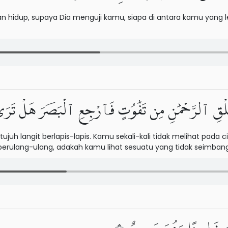
 hidup, supaya Dia menguji kamu, siapa di antara kamu yang l
َلْقِ ٱلرَّحْمَٰنِ مِن تَفَٰوُتٍ فَٱرْجِعِ ٱلْبَصَرَ هَلْ تَرَ
ujuh langit berlapis-lapis. Kamu sekali-kali tidak melihat pa
 berulang-ulang, adakah kamu lihat sesuatu yang tidak seimban