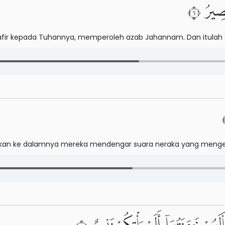
صِيرُ ٦
fir kepada Tuhannya, memperoleh azab Jahannam. Dan itulah 
rkan ke dalamnya mereka mendengar suara neraka yang menger