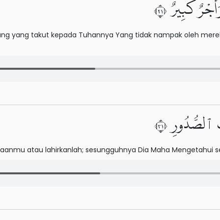
أَجْرٌ كَبِيرٌ ١٢
ng yang takut kepada Tuhannya Yang tidak nampak oleh mer
اتِ ٱلصُّدُورِ ١٣
aanmu atau lahirkanlah; sesungguhnya Dia Maha Mengetahui sega