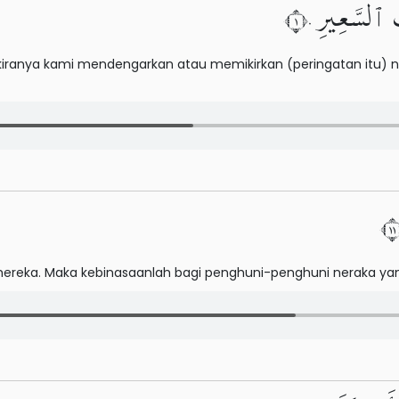
ِ ٱلسَّعِيرِ ١٠
kiranya kami mendengarkan atau memikirkan (peringatan itu) 
ereka. Maka kebinasaanlah bagi penghuni-penghuni neraka ya