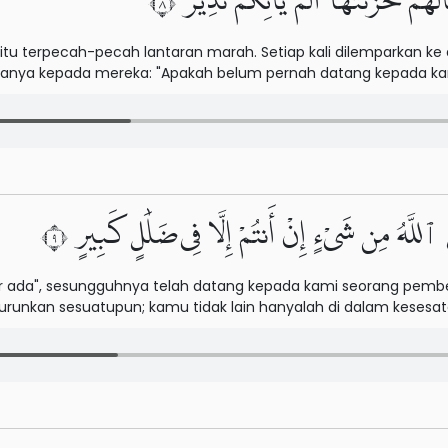
هُمْ خَزَنَتُهَآ أَلَمْ يَأْتِكُمْ نَذِيرٌ ٨
itu terpecah-pecah lantaran marah. Setiap kali dilemparkan k
rtanya kepada mereka: "Apakah belum pernah datang kepada ka
َ ٱللَّهُ مِن شَىْءٍ إِنْ أَنتُمْ إِلَّا فِى ضَلَٰلٍ كَبِيرٍ ٩
r ada", sesungguhnya telah datang kepada kami seorang pemb
nurunkan sesuatupun; kamu tidak lain hanyalah di dalam kesesat