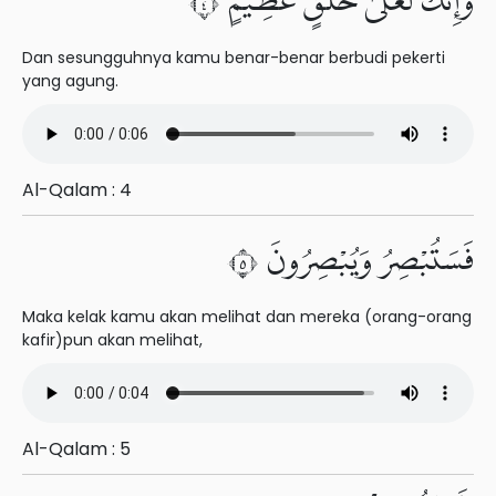
وَإِنَّكَ لَعَلَىٰ خُلُقٍ عَظِيمٍ ٤
Dan sesungguhnya kamu benar-benar berbudi pekerti
yang agung.
Al-Qalam : 4
فَسَتُبْصِرُ وَيُبْصِرُونَ ٥
Maka kelak kamu akan melihat dan mereka (orang-orang
kafir)pun akan melihat,
Al-Qalam : 5