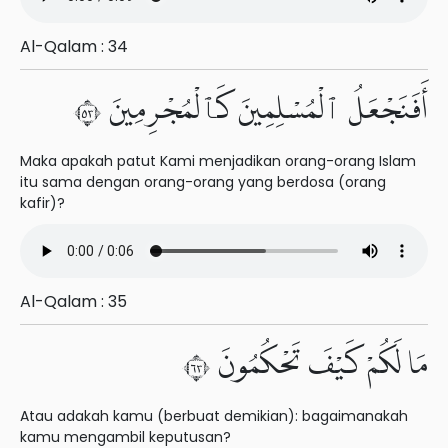
Al-Qalam : 34
أَفَنَجْعَلُ ٱلْمُسْلِمِينَ كَٱلْمُجْرِمِينَ ٣٥
Maka apakah patut Kami menjadikan orang-orang Islam
itu sama dengan orang-orang yang berdosa (orang
kafir)?
Al-Qalam : 35
مَا لَكُمْ كَيْفَ تَحْكُمُونَ ٣٦
Atau adakah kamu (berbuat demikian): bagaimanakah
kamu mengambil keputusan?