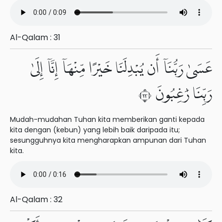
Al-Qalam : 31
عَسَىٰ رَبُّنَآ أَن يُبْدِلَنَا خَيْرًا مِّنْهَآ إِنَّآ إِلَىٰ
رَبِّنَا رَٰغِبُونَ ٣٢
Mudah-mudahan Tuhan kita memberikan ganti kepada
kita dengan (kebun) yang lebih baik daripada itu;
sesungguhnya kita mengharapkan ampunan dari Tuhan
kita.
Al-Qalam : 32