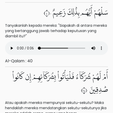
سَلْهُمْ أَيُّهُم بِذَٰلِكَ زَعِيمٌ ٤٠
Tanyakanlah kepada mereka: "Siapakah di antara mereka
yang bertanggung jawab terhadap keputusan yang
diambil itu?"
Al-Qalam : 40
أَمْ لَهُمْ شُرَكَآءُ فَلْيَأْتُوا۟ بِشُرَكَآئِهِمْ إِن كَانُوا۟
صَٰدِقِينَ ٤١
Atau apakah mereka mempunyai sekutu-sekutu? Maka
hendaklah mereka mendatangkan sekutu-sekutunya jika