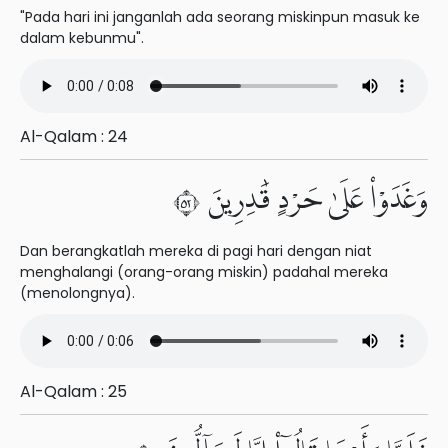
"Pada hari ini janganlah ada seorang miskinpun masuk ke
dalam kebunmu".
Al-Qalam : 24
وَغَدَوْا۟ عَلَىٰ حَرْدٍ قَٰدِرِينَ ٢٥
Dan berangkatlah mereka di pagi hari dengan niat
menghalangi (orang-orang miskin) padahal mereka
(menolongnya).
Al-Qalam : 25