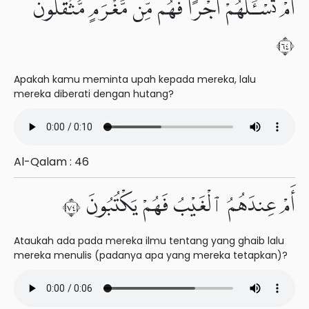
أَمْ تَسْـَٔلُهُمْ أَجْرًا فَهُم مِّن مَّغْرَمٍ مُّثْقَلُونَ
٤٦
Apakah kamu meminta upah kepada mereka, lalu
mereka diberati dengan hutang?
Al-Qalam : 46
أَمْ عِندَهُمُ ٱلْغَيْبُ فَهُمْ يَكْتُبُونَ ٤٧
Ataukah ada pada mereka ilmu tentang yang ghaib lalu
mereka menulis (padanya apa yang mereka tetapkan)?