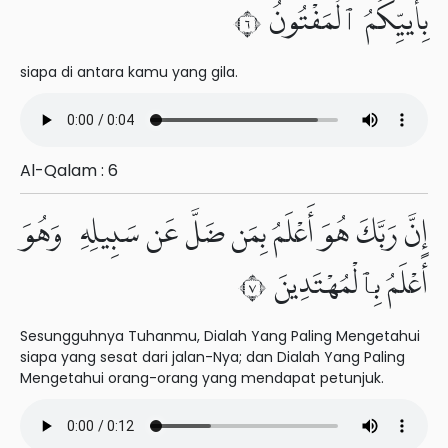
بِأَييِّكُمُ ٱلْمَفْتُونُ ٦
siapa di antara kamu yang gila.
Al-Qalam : 6
إِنَّ رَبَّكَ هُوَ أَعْلَمُ بِمَن ضَلَّ عَن سَبِيلِهِۦ وَهُوَ
أَعْلَمُ بِٱلْمُهْتَدِينَ ٧
Sesungguhnya Tuhanmu, Dialah Yang Paling Mengetahui
siapa yang sesat dari jalan-Nya; dan Dialah Yang Paling
Mengetahui orang-orang yang mendapat petunjuk.