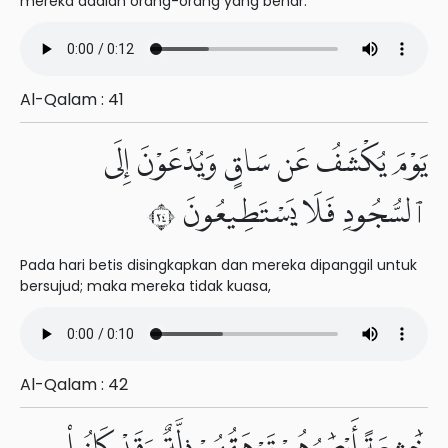
mereka adalah orang-orang yang benar.
Al-Qalam : 41
يَوْمَ يُكْشَفُ عَن سَاقٍ وَيُدْعَوْنَ إِلَى
ٱلسُّجُودِ فَلَا يَسْتَطِيعُونَ ٤٢
Pada hari betis disingkapkan dan mereka dipanggil untuk
bersujud; maka mereka tidak kuasa,
Al-Qalam : 42