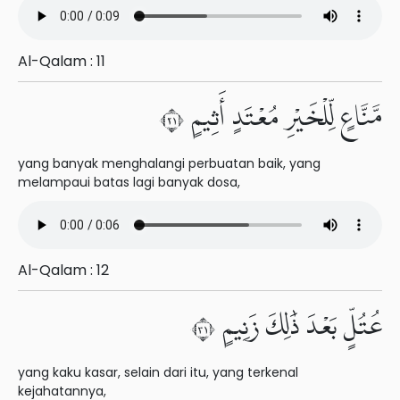
Al-Qalam : 11
مَّنَّاعٍ لِّلْخَيْرِ مُعْتَدٍ أَثِيمٍ ١٢
yang banyak menghalangi perbuatan baik, yang
melampaui batas lagi banyak dosa,
Al-Qalam : 12
عُتُلٍّۭ بَعْدَ ذَٰلِكَ زَنِيمٍ ١٣
yang kaku kasar, selain dari itu, yang terkenal
kejahatannya,