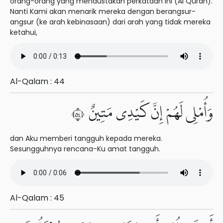
orang-orang yang mendustakan perkataan ini (Al Quran).
Nanti Kami akan menarik mereka dengan berangsur-
angsur (ke arah kebinasaan) dari arah yang tidak mereka
ketahui,
Al-Qalam : 44
وَأُمْلِى لَهُمْ إِنَّ كَيْدِى مَتِينٌ ٤٥
dan Aku memberi tangguh kepada mereka.
Sesungguhnya rencana-Ku amat tangguh.
Al-Qalam : 45