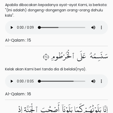
Apabila dibacakan kepadanya ayat-ayat Kami, ia berkata:
"(Ini adalah) dongeng-dongengan orang-orang dahulu
kala".
Al-Qalam : 15
سَنَسِمُهُۥ عَلَى ٱلْخُرْطُومِ ١٦
Kelak akan Kami beri tanda dia di belalai(nya).
Al-Qalam : 16
إِنَّا بَلَوْنَٰهُمْ كَمَا بَلَوْنَآ أَصْحَٰبَ ٱلْجَنَّةِ إِذْ