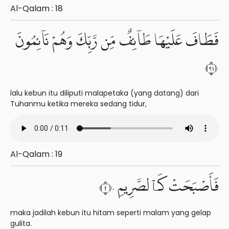
Al-Qalam : 18
فَطَافَ عَلَيْهَا طَآئِفٌ مِّن رَّبِّكَ وَهُمْ نَآئِمُونَ
١٩
lalu kebun itu diliputi malapetaka (yang datang) dari
Tuhanmu ketika mereka sedang tidur,
Al-Qalam : 19
فَأَصْبَحَتْ كَٱلصَّرِيمِ ٢٠
maka jadilah kebun itu hitam seperti malam yang gelap
gulita.