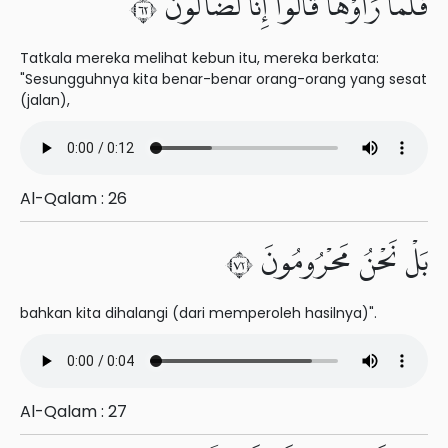
فَلَمَّا رَأَوْهَا قَالُوٓا۟ إِنَّا لَضَآلُّونَ ٢٦
Tatkala mereka melihat kebun itu, mereka berkata:
"Sesungguhnya kita benar-benar orang-orang yang sesat
(jalan),
Al-Qalam : 26
بَلْ نَحْنُ مَحْرُومُونَ ٢٧
bahkan kita dihalangi (dari memperoleh hasilnya)".
Al-Qalam : 27