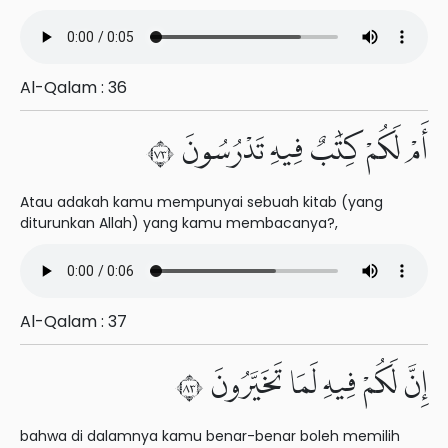
Al-Qalam : 36
أَمْ لَكُمْ كِتَٰبٌ فِيهِ تَدْرُسُونَ ٣٧
Atau adakah kamu mempunyai sebuah kitab (yang
diturunkan Allah) yang kamu membacanya?,
Al-Qalam : 37
إِنَّ لَكُمْ فِيهِ لَمَا تَخَيَّرُونَ ٣٨
bahwa di dalamnya kamu benar-benar boleh memilih