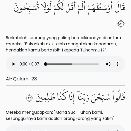
قَالَ أَوْسَطُهُمْ أَلَمْ أَقُل لَّكُمْ لَوْلَا تُسَبِّحُونَ
٢٨
Berkatalah seorang yang paling baik pikirannya di antara
mereka: "Bukankah aku telah mengatakan kepadamu,
hendaklah kamu bertasbih (kepada Tuhanmu)?"
Al-Qalam : 28
قَالُوا۟ سُبْحَٰنَ رَبِّنَآ إِنَّا كُنَّا ظَٰلِمِينَ ٢٩
Mereka mengucapkan: "Maha Suci Tuhan kami,
sesungguhnya kami adalah orang-orang yang zalim".