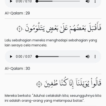
Al-Qalam : 29
فَأَقْبَلَ بَعْضُهُمْ عَلَىٰ بَعْضٍ يَتَلَٰوَمُونَ ٣٠
Lalu sebahagian mereka menghadapi sebahagian yang
lain seraya cela mencela.
Al-Qalam : 30
قَالُوا۟ يَٰوَيْلَنَآ إِنَّا كُنَّا طَٰغِينَ ٣١
Mereka berkata: "Aduhai celakalah kita; sesungguhnya kita
ini adalah orang-orang yang melampaui batas".