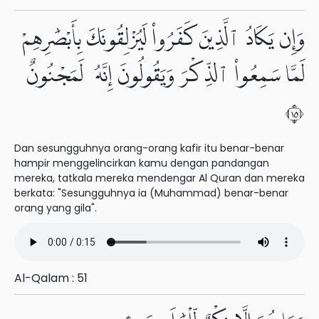
وَإِن يَكَادُ ٱلَّذِينَ كَفَرُوا۟ لَيُزْلِقُونَكَ بِأَبْصَٰرِهِمْ
لَمَّا سَمِعُوا۟ ٱلذِّكْرَ وَيَقُولُونَ إِنَّهُۥ لَمَجْنُونٌ
٥١
Dan sesungguhnya orang-orang kafir itu benar-benar
hampir menggelincirkan kamu dengan pandangan
mereka, tatkala mereka mendengar Al Quran dan mereka
berkata: "Sesungguhnya ia (Muhammad) benar-benar
orang yang gila".
Al-Qalam : 51