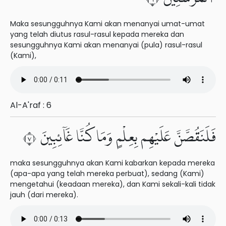
Maka sesungguhnya Kami akan menanyai umat-umat
yang telah diutus rasul-rasul kepada mereka dan
sesungguhnya Kami akan menanyai (pula) rasul-rasul
(Kami),
Al-A'raf : 6
فَلَنَقُصَّنَّ عَلَيْهِم بِعِلْمٍ وَمَا كُنَّا غَآئِبِينَ ٧
maka sesungguhnya akan Kami kabarkan kepada mereka
(apa-apa yang telah mereka perbuat), sedang (Kami)
mengetahui (keadaan mereka), dan Kami sekali-kali tidak
jauh (dari mereka).