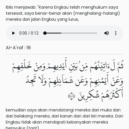
Iblis menjawab: "Karena Engkau telah menghukum saya
tersesat, saya benar-benar akan (menghalang-halangi)
mereka dari jalan Engkau yang lurus,
Al-A'raf : 16
ثُمَّ لَءَاتِيَنَّهُم مِّنۢ بَيْنِ أَيْدِيهِمْ وَمِنْ خَلْفِهِمْ
وَعَنْ أَيْمَٰنِهِمْ وَعَن شَمَآئِلِهِمْ وَلَا تَجِدُ
أَكْثَرَهُمْ شَٰكِرِينَ ١٧
kemudian saya akan mendatangi mereka dari muka dan
dari belakang mereka, dari kanan dan dari kiri mereka. Dan
Engkau tidak akan mendapati kebanyakan mereka
bersyukur (taat).