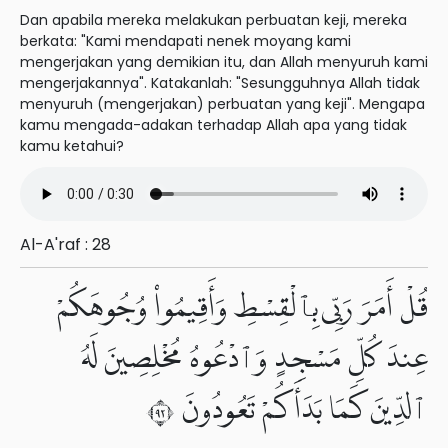
Dan apabila mereka melakukan perbuatan keji, mereka
berkata: "Kami mendapati nenek moyang kami
mengerjakan yang demikian itu, dan Allah menyuruh kami
mengerjakannya". Katakanlah: "Sesungguhnya Allah tidak
menyuruh (mengerjakan) perbuatan yang keji". Mengapa
kamu mengada-adakan terhadap Allah apa yang tidak
kamu ketahui?
Al-A'raf : 28
قُلْ أَمَرَ رَبِّى بِٱلْقِسْطِ وَأَقِيمُوا۟ وُجُوهَكُمْ
عِندَ كُلِّ مَسْجِدٍ وَٱدْعُوهُ مُخْلِصِينَ لَهُ
ٱلدِّينَ كَمَا بَدَأَكُمْ تَعُودُونَ ٢٩