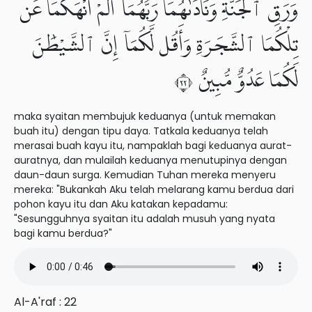
وَرَقِ ٱلْجَنَّةِ وَنَادَىٰهُمَا رَبُّهُمَآ أَلَمْ أَنْهَكُمَا عَن
تِلْكُمَا ٱلشَّجَرَةِ وَأَقُل لَّكُمَآ إِنَّ ٱلشَّيْطَٰنَ
لَكُمَا عَدُوٌّ مُّبِينٌ ٢٢
maka syaitan membujuk keduanya (untuk memakan
buah itu) dengan tipu daya. Tatkala keduanya telah
merasai buah kayu itu, nampaklah bagi keduanya aurat-
auratnya, dan mulailah keduanya menutupinya dengan
daun-daun surga. Kemudian Tuhan mereka menyeru
mereka: "Bukankah Aku telah melarang kamu berdua dari
pohon kayu itu dan Aku katakan kepadamu:
"Sesungguhnya syaitan itu adalah musuh yang nyata
bagi kamu berdua?"
Al-A'raf : 22