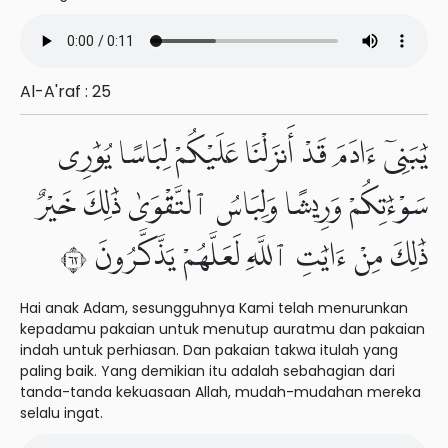
Al-A'raf : 25
يَٰبَنِىٓ ءَادَمَ قَدْ أَنزَلْنَا عَلَيْكُمْ لِبَاسًا يُوَٰرِى
سَوْءَٰتِكُمْ وَرِيشًا وَلِبَاسُ ٱلتَّقْوَىٰ ذَٰلِكَ خَيْرٌ
ذَٰلِكَ مِنْ ءَايَٰتِ ٱللَّهِ لَعَلَّهُمْ يَذَّكَّرُونَ ٢٦
Hai anak Adam, sesungguhnya Kami telah menurunkan
kepadamu pakaian untuk menutup auratmu dan pakaian
indah untuk perhiasan. Dan pakaian takwa itulah yang
paling baik. Yang demikian itu adalah sebahagian dari
tanda-tanda kekuasaan Allah, mudah-mudahan mereka
selalu ingat.