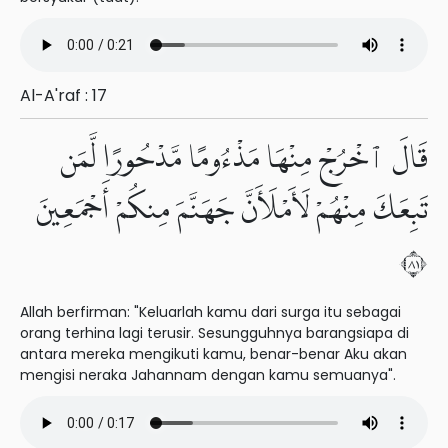
Al-A'raf : 17
قَالَ ٱخْرُجْ مِنْهَا مَذْءُومًا مَّدْحُورًا لَّمَن
تَبِعَكَ مِنْهُمْ لَأَمْلَأَنَّ جَهَنَّمَ مِنكُمْ أَجْمَعِينَ
١٨
Allah berfirman: "Keluarlah kamu dari surga itu sebagai
orang terhina lagi terusir. Sesungguhnya barangsiapa di
antara mereka mengikuti kamu, benar-benar Aku akan
mengisi neraka Jahannam dengan kamu semuanya".