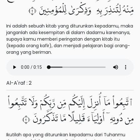
مِّنْهُ لِتُنذِرَ بِهِۦ وَذِكْرَىٰ لِلْمُؤْمِنِينَ ٢
Ini adalah sebuah kitab yang diturunkan kepadamu, maka
janganlah ada kesempitan di dalam dadamu karenanya,
supaya kamu memberi peringatan dengan kitab itu
(kepada orang kafir), dan menjadi pelajaran bagi orang-
orang yang beriman.
Al-A'raf : 2
ٱتَّبِعُوا۟ مَآ أُنزِلَ إِلَيْكُم مِّن رَّبِّكُمْ وَلَا تَتَّبِعُوا۟
مِن دُونِهِۦٓ أَوْلِيَآءَ قَلِيلًا مَّا تَذَكَّرُونَ ٣
Ikutilah apa yang diturunkan kepadamu dari Tuhanmu