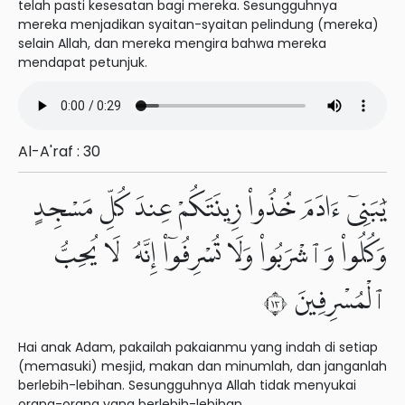
telah pasti kesesatan bagi mereka. Sesungguhnya
mereka menjadikan syaitan-syaitan pelindung (mereka)
selain Allah, dan mereka mengira bahwa mereka
mendapat petunjuk.
Al-A'raf : 30
يَٰبَنِىٓ ءَادَمَ خُذُوا۟ زِينَتَكُمْ عِندَ كُلِّ مَسْجِدٍ
وَكُلُوا۟ وَٱشْرَبُوا۟ وَلَا تُسْرِفُوٓا۟ إِنَّهُۥ لَا يُحِبُّ
ٱلْمُسْرِفِينَ ٣١
Hai anak Adam, pakailah pakaianmu yang indah di setiap
(memasuki) mesjid, makan dan minumlah, dan janganlah
berlebih-lebihan. Sesungguhnya Allah tidak menyukai
orang-orang yang berlebih-lebihan.