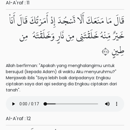
Al-A'raf : 11
قَالَ مَا مَنَعَكَ أَلَّا تَسْجُدَ إِذْ أَمَرْتُكَ قَالَ أَنَا۠
خَيْرٌ مِّنْهُ خَلَقْتَنِى مِن نَّارٍ وَخَلَقْتَهُۥ مِن
طِينٍ ١٢
Allah berfirman: "Apakah yang menghalangimu untuk
bersujud (kepada Adam) di waktu Aku menyuruhmu?"
Menjawab iblis "Saya lebih baik daripadanya: Engkau
ciptakan saya dari api sedang dia Engkau ciptakan dari
tanah".
Al-A'raf : 12