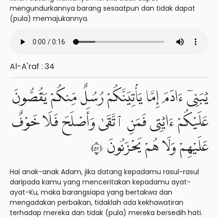
mengundurkannya barang sesaatpun dan tidak dapat
(pula) memajukannya.
Al-A'raf : 34
يَٰبَنِىٓ ءَادَمَ إِمَّا يَأْتِيَنَّكُمْ رُسُلٌ مِّنكُمْ يَقُصُّونَ
عَلَيْكُمْ ءَايَٰتِى فَمَنِ ٱتَّقَىٰ وَأَصْلَحَ فَلَا خَوْفٌ
عَلَيْهِمْ وَلَا هُمْ يَحْزَنُونَ ٣٥
Hai anak-anak Adam, jika datang kepadamu rasul-rasul
daripada kamu yang menceritakan kepadamu ayat-
ayat-Ku, maka barangsiapa yang bertakwa dan
mengadakan perbaikan, tidaklah ada kekhawatiran
terhadap mereka dan tidak (pula) mereka bersedih hati.