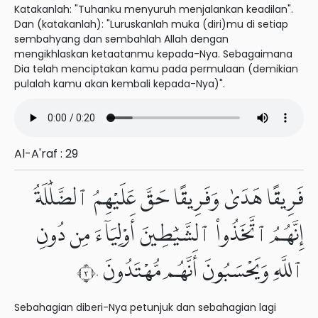
Katakanlah: "Tuhanku menyuruh menjalankan keadilan".
Dan (katakanlah): "Luruskanlah muka (diri)mu di setiap
sembahyang dan sembahlah Allah dengan
mengikhlaskan ketaatanmu kepada-Nya. Sebagaimana
Dia telah menciptakan kamu pada permulaan (demikian
pulalah kamu akan kembali kepada-Nya)".
Al-A'raf : 29
فَرِيقًا هَدَىٰ وَفَرِيقًا حَقَّ عَلَيْهِمُ ٱلضَّلَٰلَةُ
إِنَّهُمُ ٱتَّخَذُوا۟ ٱلشَّيَٰطِينَ أَوْلِيَآءَ مِن دُونِ
ٱللَّهِ وَيَحْسَبُونَ أَنَّهُم مُّهْتَدُونَ ٣٠
Sebahagian diberi-Nya petunjuk dan sebahagian lagi