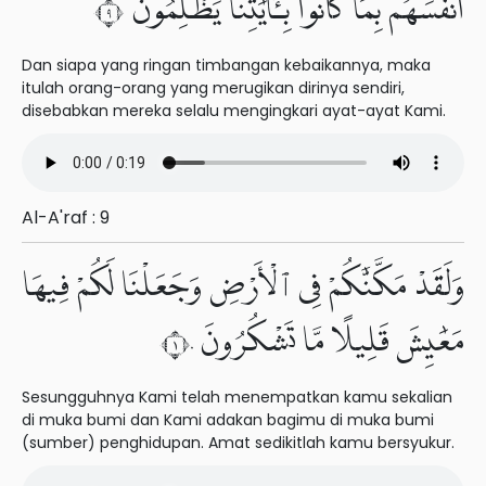
أَنفُسَهُم بِمَا كَانُوا۟ بِـَٔايَٰتِنَا يَظْلِمُونَ ٩
Dan siapa yang ringan timbangan kebaikannya, maka
itulah orang-orang yang merugikan dirinya sendiri,
disebabkan mereka selalu mengingkari ayat-ayat Kami.
Al-A'raf : 9
وَلَقَدْ مَكَّنَّٰكُمْ فِى ٱلْأَرْضِ وَجَعَلْنَا لَكُمْ فِيهَا
مَعَٰيِشَ قَلِيلًا مَّا تَشْكُرُونَ ١٠
Sesungguhnya Kami telah menempatkan kamu sekalian
di muka bumi dan Kami adakan bagimu di muka bumi
(sumber) penghidupan. Amat sedikitlah kamu bersyukur.