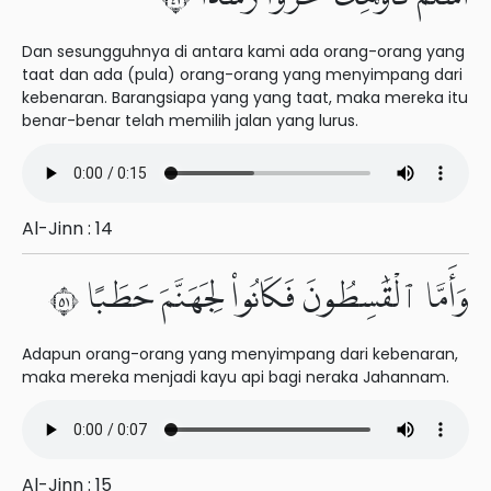
Dan sesungguhnya di antara kami ada orang-orang yang
taat dan ada (pula) orang-orang yang menyimpang dari
kebenaran. Barangsiapa yang yang taat, maka mereka itu
benar-benar telah memilih jalan yang lurus.
Al-Jinn : 14
وَأَمَّا ٱلْقَٰسِطُونَ فَكَانُوا۟ لِجَهَنَّمَ حَطَبًا ١٥
Adapun orang-orang yang menyimpang dari kebenaran,
maka mereka menjadi kayu api bagi neraka Jahannam.
Al-Jinn : 15