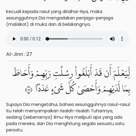
Kecuali kepada rasul yang diridhai-Nya, maka
sesungguhnya Dia mengadakan penjaga-penjaga
(malaikat) di muka dan di belakangnya.
Al-Jinn : 27
لِّيَعْلَمَ أَن قَدْ أَبْلَغُوا۟ رِسَٰلَٰتِ رَبِّهِمْ وَأَحَاطَ
بِمَا لَدَيْهِمْ وَأَحْصَىٰ كُلَّ شَىْءٍ عَدَدًۢا ٢٨
Supaya Dia mengetahui, bahwa sesungguhnya rasul-rasul
itu telah menyampaikan risalah-risalah Tuhannya,
sedang (sebenarnya) ilmu-Nya meliputi apa yang ada
pada mereka, dan Dia menghitung segala sesuatu satu
persatu.