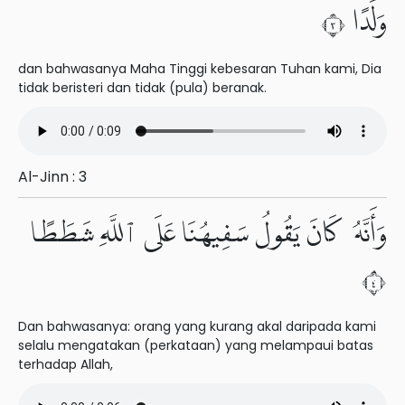
وَلَدًا ٣
dan bahwasanya Maha Tinggi kebesaran Tuhan kami, Dia
tidak beristeri dan tidak (pula) beranak.
Al-Jinn : 3
وَأَنَّهُۥ كَانَ يَقُولُ سَفِيهُنَا عَلَى ٱللَّهِ شَطَطًا
٤
Dan bahwasanya: orang yang kurang akal daripada kami
selalu mengatakan (perkataan) yang melampaui batas
terhadap Allah,