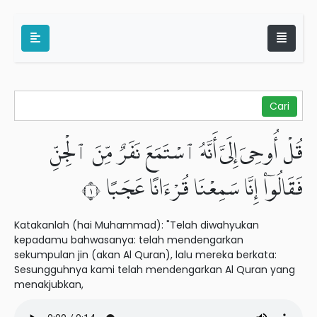
قُلْ أُوحِىَ إِلَىَّ أَنَّهُ ٱسْتَمَعَ نَفَرٌ مِّنَ ٱلْجِنِّ
فَقَالُوٓا۟ إِنَّا سَمِعْنَا قُرْءَانًا عَجَبًا ١
Katakanlah (hai Muhammad): "Telah diwahyukan
kepadamu bahwasanya: telah mendengarkan
sekumpulan jin (akan Al Quran), lalu mereka berkata:
Sesungguhnya kami telah mendengarkan Al Quran yang
menakjubkan,