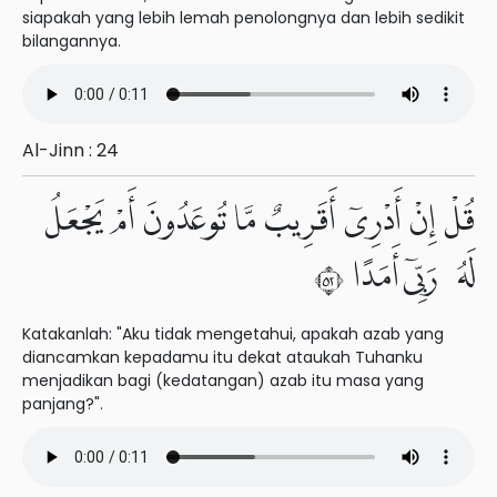
siapakah yang lebih lemah penolongnya dan lebih sedikit
bilangannya.
Al-Jinn : 24
قُلْ إِنْ أَدْرِىٓ أَقَرِيبٌ مَّا تُوعَدُونَ أَمْ يَجْعَلُ
لَهُۥ رَبِّىٓ أَمَدًا ٢٥
Katakanlah: "Aku tidak mengetahui, apakah azab yang
diancamkan kepadamu itu dekat ataukah Tuhanku
menjadikan bagi (kedatangan) azab itu masa yang
panjang?".