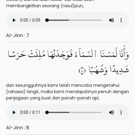
membangkitkan seorang (rasul)pun,
Al-Jinn : 7
وَأَنَّا لَمَسْنَا ٱلسَّمَآءَ فَوَجَدْنَٰهَا مُلِئَتْ حَرَسًا
شَدِيدًا وَشُهُبًا ٨
dan sesungguhnya kami telah mencoba mengetahui
(rahasia) langit, maka kami mendapatinya penuh dengan
penjagaan yang kuat dan panah-panah api,
Al-Jinn : 8