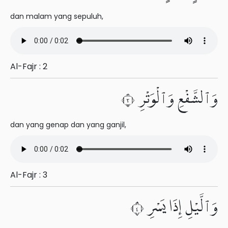
dan malam yang sepuluh,
Al-Fajr : 2
وَٱلشَّفْعِ وَٱلْوَتْرِ ٣
dan yang genap dan yang ganjil,
Al-Fajr : 3
وَٱلَّيْلِ إِذَا يَسْرِ ٤