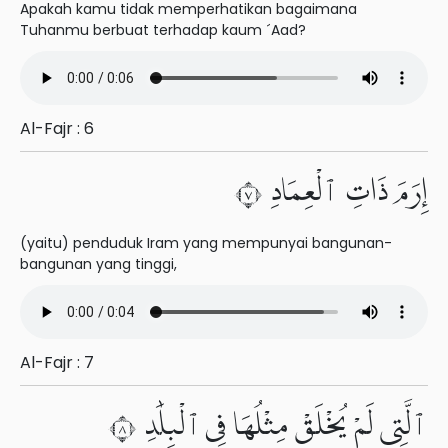
Apakah kamu tidak memperhatikan bagaimana
Tuhanmu berbuat terhadap kaum ´Aad?
Al-Fajr : 6
إِرَمَ ذَاتِ ٱلْعِمَادِ ٧
(yaitu) penduduk Iram yang mempunyai bangunan-
bangunan yang tinggi,
Al-Fajr : 7
ٱلَّتِى لَمْ يُخْلَقْ مِثْلُهَا فِى ٱلْبِلَٰدِ ٨