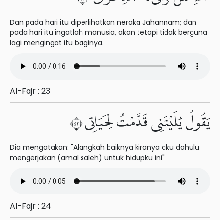
Dan pada hari itu diperlihatkan neraka Jahannam; dan
pada hari itu ingatlah manusia, akan tetapi tidak berguna
lagi mengingat itu baginya.
Al-Fajr : 23
يَقُولُ يَٰلَيْتَنِى قَدَّمْتُ لِحَيَاتِى ٢٤
Dia mengatakan: "Alangkah baiknya kiranya aku dahulu
mengerjakan (amal saleh) untuk hidupku ini".
Al-Fajr : 24