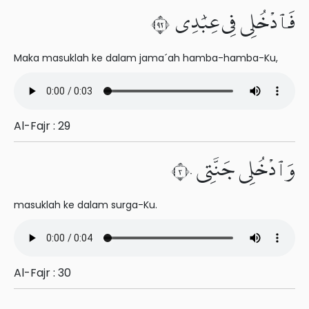
فَٱدْخُلِى فِى عِبَٰدِى ٢٩
Maka masuklah ke dalam jama´ah hamba-hamba-Ku,
Al-Fajr : 29
وَٱدْخُلِى جَنَّتِى ٣٠
masuklah ke dalam surga-Ku.
Al-Fajr : 30