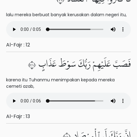
lalu mereka berbuat banyak kerusakan dalam negeri itu,
Al-Fajr : 12
فَصَبَّ عَلَيْهِمْ رَبُّكَ سَوْطَ عَذَابٍ ١٣
karena itu Tuhanmu menimpakan kepada mereka
cemeti azab,
Al-Fajr : 13
إِنَّ رَبَّكَ لَبِٱلْمِرْصَادِ ١٤