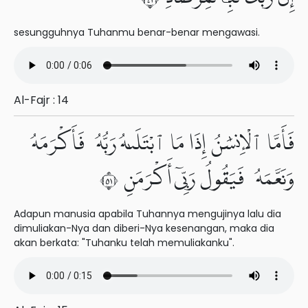
sesungguhnya Tuhanmu benar-benar mengawasi.
Al-Fajr : 14
فَأَمَّا ٱلْإِنسَٰنُ إِذَا مَا ٱبْتَلَىٰهُ رَبُّهُۥ فَأَكْرَمَهُۥ
وَنَعَّمَهُۥ فَيَقُولُ رَبِّىٓ أَكْرَمَنِ ١٥
Adapun manusia apabila Tuhannya mengujinya lalu dia
dimuliakan-Nya dan diberi-Nya kesenangan, maka dia
akan berkata: "Tuhanku telah memuliakanku".