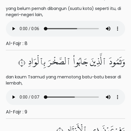
yang belum pernah dibangun (suatu kota) seperti itu, di
negeri-negeri lain,
Al-Fajr : 8
وَثَمُودَ ٱلَّذِينَ جَابُوا۟ ٱلصَّخْرَ بِٱلْوَادِ ٩
dan kaum Tsamud yang memotong batu-batu besar di
lembah,
Al-Fajr : 9
وَفِرْعَوْنَ ذِى ٱلْأَوْتَادِ ١٠