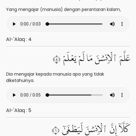
Yang mengajar (manusia) dengan perantaran kalam,
Al-'Alaq : 4
عَلَّمَ ٱلْإِنسَٰنَ مَا لَمْ يَعْلَمْ ٥
Dia mengajar kepada manusia apa yang tidak
diketahuinya.
Al-'Alaq : 5
كَلَّآ إِنَّ ٱلْإِنسَٰنَ لَيَطْغَىٰٓ ٦