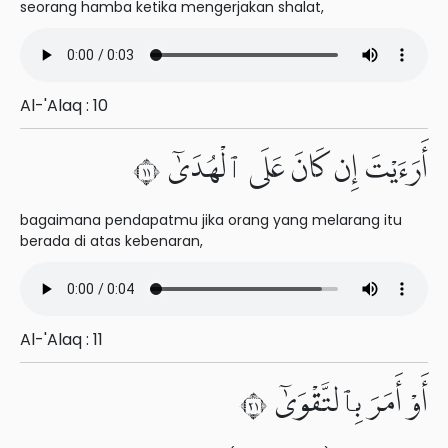
seorang hamba ketika mengerjakan shalat,
Al-'Alaq : 10
أَرَءَيْتَ إِن كَانَ عَلَى ٱلْهُدَىٰٓ ١١
bagaimana pendapatmu jika orang yang melarang itu
berada di atas kebenaran,
Al-'Alaq : 11
أَوْ أَمَرَ بِٱلتَّقْوَىٰٓ ١٢