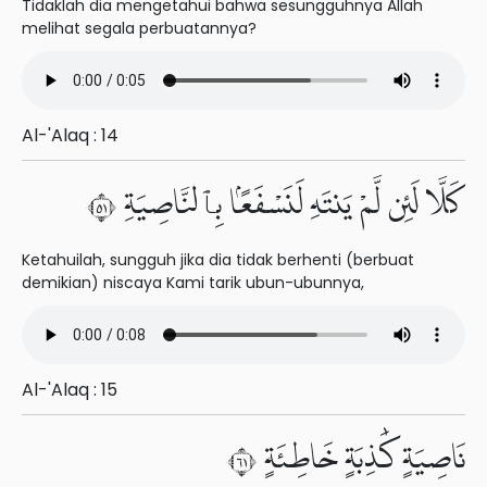
Tidaklah dia mengetahui bahwa sesungguhnya Allah
melihat segala perbuatannya?
Al-'Alaq : 14
كَلَّا لَئِن لَّمْ يَنتَهِ لَنَسْفَعًۢا بِٱلنَّاصِيَةِ ١٥
Ketahuilah, sungguh jika dia tidak berhenti (berbuat
demikian) niscaya Kami tarik ubun-ubunnya,
Al-'Alaq : 15
نَاصِيَةٍ كَٰذِبَةٍ خَاطِئَةٍ ١٦