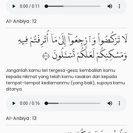
Al-Anbiya : 12
لَا تَرْكُضُوا۟ وَٱرْجِعُوٓا۟ إِلَىٰ مَآ أُتْرِفْتُمْ فِيهِ
وَمَسَٰكِنِكُمْ لَعَلَّكُمْ تُسْـَٔلُونَ ١٣
Janganlah kamu lari tergesa-gesa; kembalilah kamu
kepada nikmat yang telah kamu rasakan dan kepada
tempat-tempat kediamanmu (yang baik), supaya kamu
ditanya.
Al-Anbiya : 13