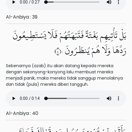
Al-Anbiya : 39
بَلْ تَأْتِيهِم بَغْتَةً فَتَبْهَتُهُمْ فَلَا يَسْتَطِيعُونَ
رَدَّهَا وَلَا هُمْ يُنظَرُونَ ٤٠
Sebenarnya (azab) itu akan datang kepada mereka
dengan sekonyong-konyong lalu membuat mereka
menjadi panik, maka mereka tidak sanggup menolaknya
dan tidak (pula) mereka diberi tangguh.
Al-Anbiya : 40