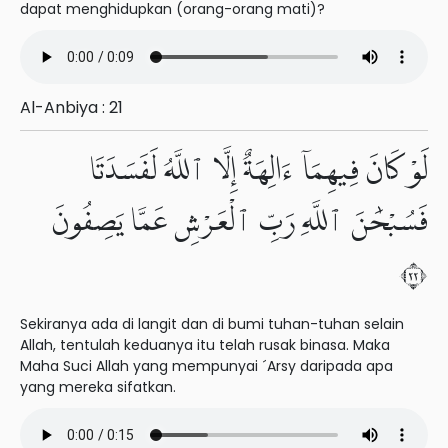
dapat menghidupkan (orang-orang mati)?
Al-Anbiya : 21
لَوْ كَانَ فِيهِمَآ ءَالِهَةٌ إِلَّا ٱللَّهُ لَفَسَدَتَا
فَسُبْحَٰنَ ٱللَّهِ رَبِّ ٱلْعَرْشِ عَمَّا يَصِفُونَ
٢٢
Sekiranya ada di langit dan di bumi tuhan-tuhan selain
Allah, tentulah keduanya itu telah rusak binasa. Maka
Maha Suci Allah yang mempunyai ´Arsy daripada apa
yang mereka sifatkan.