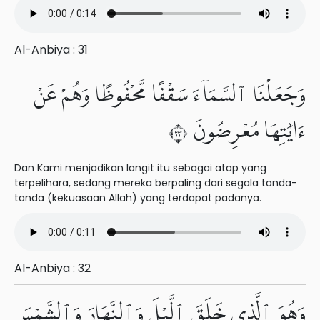
Al-Anbiya : 31
وَجَعَلْنَا ٱلسَّمَآءَ سَقْفًا مَّحْفُوظًا وَهُمْ عَنْ
ءَايَٰتِهَا مُعْرِضُونَ ٣٢
Dan Kami menjadikan langit itu sebagai atap yang
terpelihara, sedang mereka berpaling dari segala tanda-
tanda (kekuasaan Allah) yang terdapat padanya.
Al-Anbiya : 32
وَهُوَ ٱلَّذِى خَلَقَ ٱلَّيْلَ وَٱلنَّهَارَ وَٱلشَّمْسَ