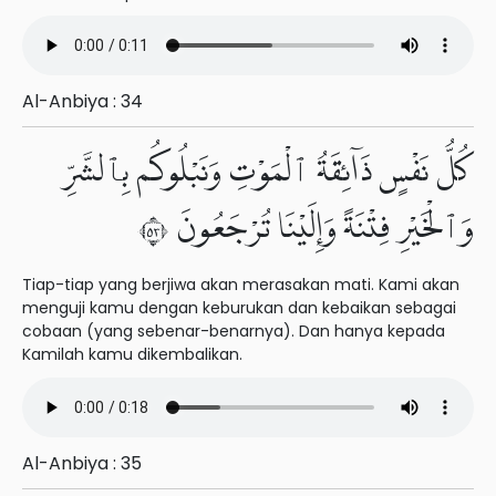
Al-Anbiya : 34
كُلُّ نَفْسٍ ذَآئِقَةُ ٱلْمَوْتِ وَنَبْلُوكُم بِٱلشَّرِّ
وَٱلْخَيْرِ فِتْنَةً وَإِلَيْنَا تُرْجَعُونَ ٣٥
Tiap-tiap yang berjiwa akan merasakan mati. Kami akan
menguji kamu dengan keburukan dan kebaikan sebagai
cobaan (yang sebenar-benarnya). Dan hanya kepada
Kamilah kamu dikembalikan.
Al-Anbiya : 35