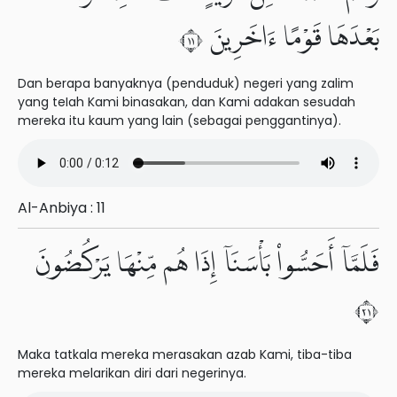
بَعْدَهَا قَوْمًا ءَاخَرِينَ ١١
Dan berapa banyaknya (penduduk) negeri yang zalim
yang teIah Kami binasakan, dan Kami adakan sesudah
mereka itu kaum yang lain (sebagai penggantinya).
Al-Anbiya : 11
فَلَمَّآ أَحَسُّوا۟ بَأْسَنَآ إِذَا هُم مِّنْهَا يَرْكُضُونَ
١٢
Maka tatkala mereka merasakan azab Kami, tiba-tiba
mereka melarikan diri dari negerinya.