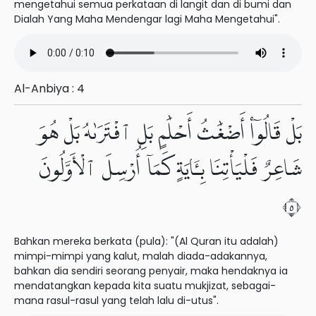
mengetahui semua perkataan di langit dan di bumi dan
Dialah Yang Maha Mendengar lagi Maha Mengetahui".
Al-Anbiya : 4
بَلْ قَالُوٓا۟ أَضْغَٰثُ أَحْلَٰمٍۭ بَلِ ٱفْتَرَىٰهُ بَلْ هُوَ
شَاعِرٌ فَلْيَأْتِنَا بِـَٔايَةٍ كَمَآ أُرْسِلَ ٱلْأَوَّلُونَ
٥
Bahkan mereka berkata (pula): "(Al Quran itu adalah)
mimpi-mimpi yang kalut, malah diada-adakannya,
bahkan dia sendiri seorang penyair, maka hendaknya ia
mendatangkan kepada kita suatu mukjizat, sebagai-
mana rasul-rasul yang telah lalu di-utus".