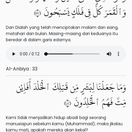
وَٱلْقَمَرَ كُلٌّ فِى فَلَكٍ يَسْبَحُونَ ٣٣
Dan Dialah yang telah menciptakan malam dan siang,
matahari dan bulan. Masing-masing dari keduanya itu
beredar di dalam garis edarnya.
Al-Anbiya : 33
وَمَا جَعَلْنَا لِبَشَرٍ مِّن قَبْلِكَ ٱلْخُلْدَ أَفَإِي۟ن
مِّتَّ فَهُمُ ٱلْخَٰلِدُونَ ٣٤
Kami tidak menjadikan hidup abadi bagi seorang
manusiapun sebelum kamu (Muhammad); maka jikalau
kamu mati, apakah mereka akan kekal?