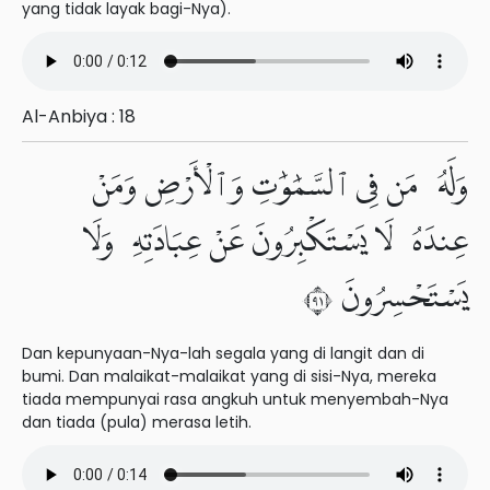
yang tidak layak bagi-Nya).
Al-Anbiya : 18
وَلَهُۥ مَن فِى ٱلسَّمَٰوَٰتِ وَٱلْأَرْضِ وَمَنْ
عِندَهُۥ لَا يَسْتَكْبِرُونَ عَنْ عِبَادَتِهِۦ وَلَا
يَسْتَحْسِرُونَ ١٩
Dan kepunyaan-Nya-lah segala yang di langit dan di
bumi. Dan malaikat-malaikat yang di sisi-Nya, mereka
tiada mempunyai rasa angkuh untuk menyembah-Nya
dan tiada (pula) merasa letih.