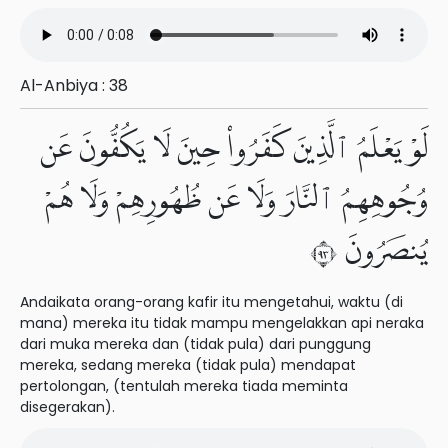
Al-Anbiya : 38
لَوْ يَعْلَمُ ٱلَّذِينَ كَفَرُوا۟ حِينَ لَا يَكُفُّونَ عَن
وُجُوهِهِمُ ٱلنَّارَ وَلَا عَن ظُهُورِهِمْ وَلَا هُمْ
يُنصَرُونَ ٣٩
Andaikata orang-orang kafir itu mengetahui, waktu (di
mana) mereka itu tidak mampu mengelakkan api neraka
dari muka mereka dan (tidak pula) dari punggung
mereka, sedang mereka (tidak pula) mendapat
pertolongan, (tentulah mereka tiada meminta
disegerakan).