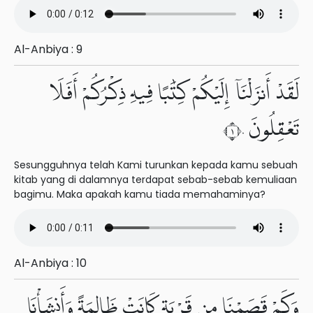
Al-Anbiya : 9
لَقَدْ أَنزَلْنَآ إِلَيْكُمْ كِتَٰبًا فِيهِ ذِكْرُكُمْ أَفَلَا
تَعْقِلُونَ ١٠
Sesungguhnya telah Kami turunkan kepada kamu sebuah
kitab yang di dalamnya terdapat sebab-sebab kemuliaan
bagimu. Maka apakah kamu tiada memahaminya?
Al-Anbiya : 10
وَكَمْ قَصَمْنَا مِن قَرْيَةٍ كَانَتْ ظَالِمَةً وَأَنشَأْنَا