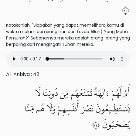
٤٢
Katakanlah: "Siapakah yang dapat memelihara kamu di
waktu malam dan siang hari dari (azab Allah) Yang Maha
Pemurah?" Sebenarnya mereka adalah orang-orang yang
berpaling dari mengingati Tuhan mereka.
Al-Anbiya : 42
أَمْ لَهُمْ ءَالِهَةٌ تَمْنَعُهُم مِّن دُونِنَا لَا
يَسْتَطِيعُونَ نَصْرَ أَنفُسِهِمْ وَلَا هُم مِّنَّا
يُصْحَبُونَ ٤٣