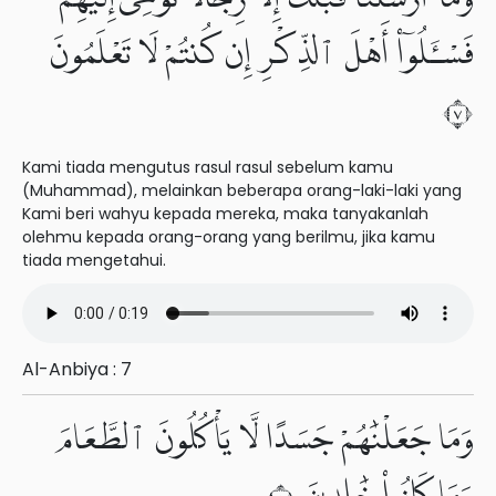
فَسْـَٔلُوٓا۟ أَهْلَ ٱلذِّكْرِ إِن كُنتُمْ لَا تَعْلَمُونَ
٧
Kami tiada mengutus rasul rasul sebelum kamu
(Muhammad), melainkan beberapa orang-laki-laki yang
Kami beri wahyu kepada mereka, maka tanyakanlah
olehmu kepada orang-orang yang berilmu, jika kamu
tiada mengetahui.
Al-Anbiya : 7
وَمَا جَعَلْنَٰهُمْ جَسَدًا لَّا يَأْكُلُونَ ٱلطَّعَامَ