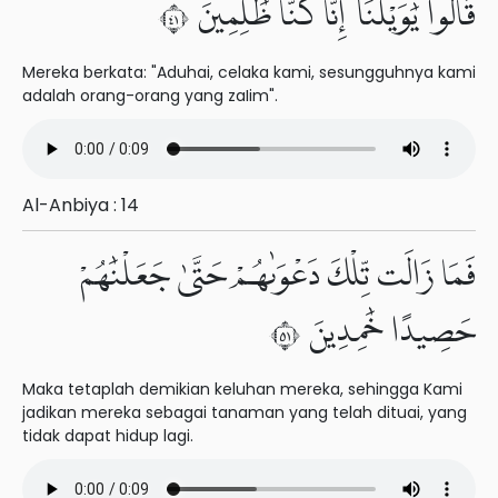
قَالُوا۟ يَٰوَيْلَنَآ إِنَّا كُنَّا ظَٰلِمِينَ ١٤
Mereka berkata: "Aduhai, celaka kami, sesungguhnya kami
adalah orang-orang yang zaIim".
Al-Anbiya : 14
فَمَا زَالَت تِّلْكَ دَعْوَىٰهُمْ حَتَّىٰ جَعَلْنَٰهُمْ
حَصِيدًا خَٰمِدِينَ ١٥
Maka tetaplah demikian keluhan mereka, sehingga Kami
jadikan mereka sebagai tanaman yang telah dituai, yang
tidak dapat hidup lagi.