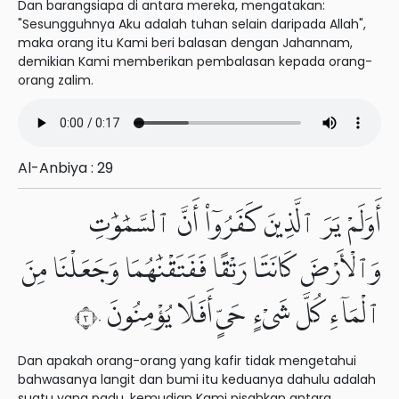
Dan barangsiapa di antara mereka, mengatakan:
"Sesungguhnya Aku adalah tuhan selain daripada Allah",
maka orang itu Kami beri balasan dengan Jahannam,
demikian Kami memberikan pembalasan kepada orang-
orang zalim.
Al-Anbiya : 29
أَوَلَمْ يَرَ ٱلَّذِينَ كَفَرُوٓا۟ أَنَّ ٱلسَّمَٰوَٰتِ
وَٱلْأَرْضَ كَانَتَا رَتْقًا فَفَتَقْنَٰهُمَا وَجَعَلْنَا مِنَ
ٱلْمَآءِ كُلَّ شَىْءٍ حَىٍّ أَفَلَا يُؤْمِنُونَ ٣٠
Dan apakah orang-orang yang kafir tidak mengetahui
bahwasanya langit dan bumi itu keduanya dahulu adalah
suatu yang padu, kemudian Kami pisahkan antara