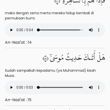
فَإِذَا هُم بِٱلسَّاهِرَةِ ١٤
maka dengan serta merta mereka hidup kembali di
permukaan bumi.
An-Nazi'at : 14
هَلْ أَتَىٰكَ حَدِيثُ مُوسَىٰٓ ١٥
Sudah sampaikah kepadamu (ya Muhammad) kisah
Musa.
An-Nazi'at : 15