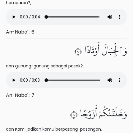
hamparan?,
An-Naba' : 6
وَٱلْجِبَالَ أَوْتَادًا ٧
dan gunung-gunung sebagai pasak?,
An-Naba' : 7
وَخَلَقْنَٰكُمْ أَزْوَٰجًا ٨
dan Kami jadikan kamu berpasang-pasangan,