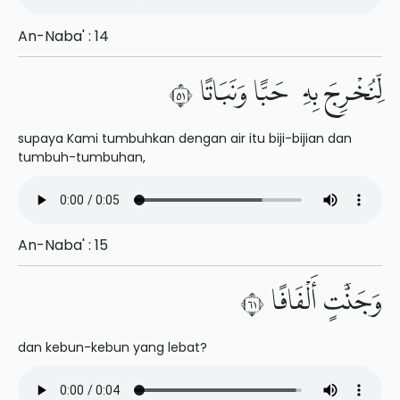
An-Naba' : 14
لِّنُخْرِجَ بِهِۦ حَبًّا وَنَبَاتًا ١٥
supaya Kami tumbuhkan dengan air itu biji-bijian dan
tumbuh-tumbuhan,
An-Naba' : 15
وَجَنَّٰتٍ أَلْفَافًا ١٦
dan kebun-kebun yang lebat?