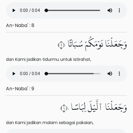
An-Naba' : 8
وَجَعَلْنَا نَوْمَكُمْ سُبَاتًا ٩
dan Kami jadikan tidurmu untuk istirahat,
An-Naba' : 9
وَجَعَلْنَا ٱلَّيْلَ لِبَاسًا ١٠
dan Kami jadikan malam sebagai pakaian,