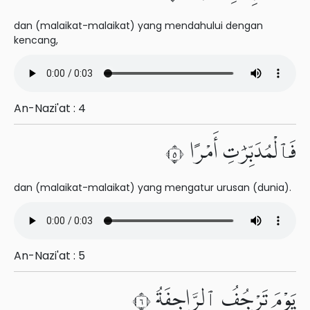
dan (malaikat-malaikat) yang mendahului dengan
kencang,
An-Nazi'at : 4
فَٱلْمُدَبِّرَٰتِ أَمْرًا ٥
dan (malaikat-malaikat) yang mengatur urusan (dunia).
An-Nazi'at : 5
يَوْمَ تَرْجُفُ ٱلرَّاجِفَةُ ٦