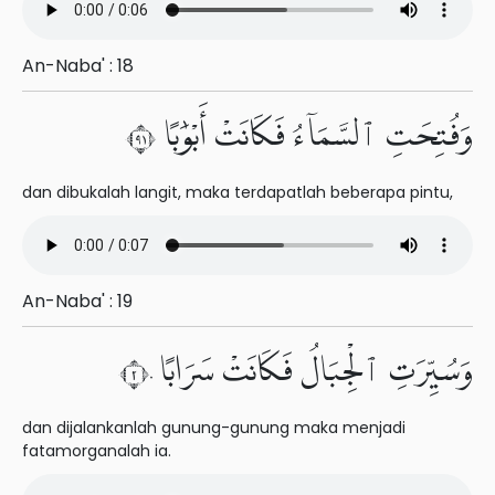
An-Naba' : 18
وَفُتِحَتِ ٱلسَّمَآءُ فَكَانَتْ أَبْوَٰبًا ١٩
dan dibukalah langit, maka terdapatlah beberapa pintu,
An-Naba' : 19
وَسُيِّرَتِ ٱلْجِبَالُ فَكَانَتْ سَرَابًا ٢٠
dan dijalankanlah gunung-gunung maka menjadi
fatamorganalah ia.