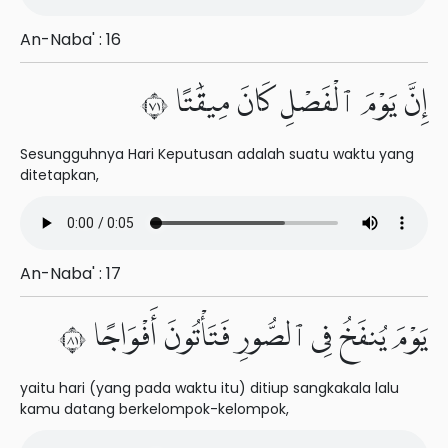
An-Naba' : 16
إِنَّ يَوْمَ ٱلْفَصْلِ كَانَ مِيقَٰتًا ١٧
Sesungguhnya Hari Keputusan adalah suatu waktu yang
ditetapkan,
An-Naba' : 17
يَوْمَ يُنفَخُ فِى ٱلصُّورِ فَتَأْتُونَ أَفْوَاجًا ١٨
yaitu hari (yang pada waktu itu) ditiup sangkakala lalu
kamu datang berkelompok-kelompok,