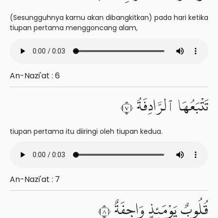
(Sesungguhnya kamu akan dibangkitkan) pada hari ketika
tiupan pertama menggoncang alam,
An-Nazi'at : 6
تَتْبَعُهَا ٱلرَّادِفَةُ ٧
tiupan pertama itu diiringi oleh tiupan kedua.
An-Nazi'at : 7
قُلُوبٌ يَوْمَئِذٍ وَاجِفَةٌ ٨