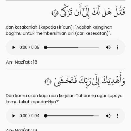
فَقُلْ هَل لَّكَ إِلَىٰٓ أَن تَزَكَّىٰ ١٨
dan katakanlah (kepada Fir´aun): "Adakah keinginan
bagimu untuk membersihkan diri (dari kesesatan)".
An-Nazi'at : 18
وَأَهْدِيَكَ إِلَىٰ رَبِّكَ فَتَخْشَىٰ ١٩
Dan kamu akan kupimpin ke jalan Tuhanmu agar supaya
kamu takut kepada-Nya?"
An-Nazi'at : 19