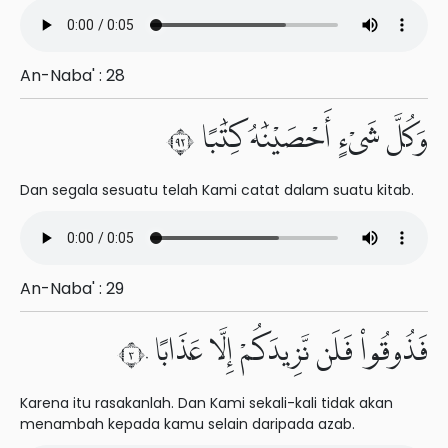
An-Naba' : 28
وَكُلَّ شَىْءٍ أَحْصَيْنَٰهُ كِتَٰبًا ٢٩
Dan segala sesuatu telah Kami catat dalam suatu kitab.
An-Naba' : 29
فَذُوقُوا۟ فَلَن نَّزِيدَكُمْ إِلَّا عَذَابًا ٣٠
Karena itu rasakanlah. Dan Kami sekali-kali tidak akan
menambah kepada kamu selain daripada azab.