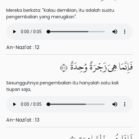
Mereka berkata: "Kalau demikian, itu adalah suatu
pengembalian yang merugikan".
An-Nazi'at : 12
فَإِنَّمَا هِىَ زَجْرَةٌ وَٰحِدَةٌ ١٣
Sesungguhnya pengembalian itu hanyalah satu kali
tiupan saja,
An-Nazi'at : 13