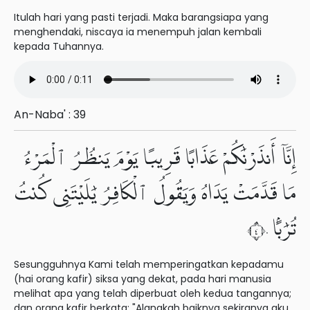
Itulah hari yang pasti terjadi. Maka barangsiapa yang
menghendaki, niscaya ia menempuh jalan kembali
kepada Tuhannya.
An-Naba' : 39
إِنَّآ أَنذَرْنَٰكُمْ عَذَابًا قَرِيبًا يَوْمَ يَنظُرُ ٱلْمَرْءُ
مَا قَدَّمَتْ يَدَاهُ وَيَقُولُ ٱلْكَافِرُ يَٰلَيْتَنِى كُنتُ
تُرَٰبًۢا ٤٠
Sesungguhnya Kami telah memperingatkan kepadamu
(hai orang kafir) siksa yang dekat, pada hari manusia
melihat apa yang telah diperbuat oleh kedua tangannya;
dan orang kafir berkata: "Alangkah baiknya sekiranya aku