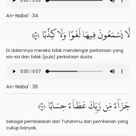
An-Naba' : 34
لَّا يَسْمَعُونَ فِيهَا لَغْوًا وَلَا كِذَّٰبًا ٣٥
Di dalamnya mereka tidak mendengar perkataan yang
sia-sia dan tidak (pula) perkataan dusta.
An-Naba' : 35
جَزَآءً مِّن رَّبِّكَ عَطَآءً حِسَابًا ٣٦
Sebagai pembalasan dari Tuhanmu dan pemberian yang
cukup banyak,