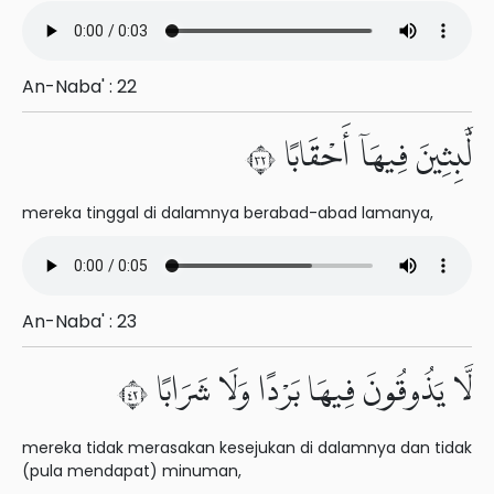
An-Naba' : 22
لَّٰبِثِينَ فِيهَآ أَحْقَابًا ٢٣
mereka tinggal di dalamnya berabad-abad lamanya,
An-Naba' : 23
لَّا يَذُوقُونَ فِيهَا بَرْدًا وَلَا شَرَابًا ٢٤
mereka tidak merasakan kesejukan di dalamnya dan tidak
(pula mendapat) minuman,