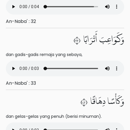
An-Naba' : 32
وَكَوَاعِبَ أَتْرَابًا ٣٣
dan gadis-gadis remaja yang sebaya,
An-Naba' : 33
وَكَأْسًا دِهَاقًا ٣٤
dan gelas-gelas yang penuh (berisi minuman).