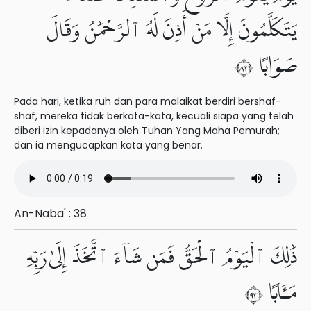
يَتَكَلَّمُونَ إِلَّا مَنْ أَذِنَ لَهُ ٱلرَّحْمَٰنُ وَقَالَ
صَوَابًا ٣٨
Pada hari, ketika ruh dan para malaikat berdiri bershaf-
shaf, mereka tidak berkata-kata, kecuali siapa yang telah
diberi izin kepadanya oleh Tuhan Yang Maha Pemurah;
dan ia mengucapkan kata yang benar.
An-Naba' : 38
ذَٰلِكَ ٱلْيَوْمُ ٱلْحَقُّ فَمَن شَآءَ ٱتَّخَذَ إِلَىٰ رَبِّهِۦ
مَـَٔابًا ٣٩