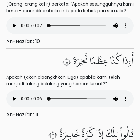
(Orang-orang kafir) berkata: "Apakah sesungguhnya kami
benar-benar dikembalikan kepada kehidupan semula?
An-Nazi'at : 10
أَءِذَا كُنَّا عِظَٰمًا نَّخِرَةً ١١
Apakah (akan dibangkitkan juga) apabila kami telah
menjadi tulang belulang yang hancur lumat?"
An-Nazi'at : 11
قَالُوا۟ تِلْكَ إِذًا كَرَّةٌ خَاسِرَةٌ ١٢