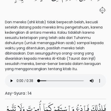
١٤
Dan mereka (ahli kitab) tidak berpecah belah, kecuali
setelah datang pada mereka ilmu pengetahuan, karena
kedengkian di antara mereka. Kalau tidaklah karena
sesuatu ketetapan yang telah ada dari Tuhanmu
dahulunya (untuk menangguhkan azab) sampai kepada
waktu yang ditentukan, pastilah mereka telah
dibinasakan. Dan sesungguhnya orang-orang yang
diwariskan kepada mereka Al-Kitab (Taurat dan Injil)
sesudah mereka, benar-benar berada dalam keraguan
yang menggoncangkan tentang kitab itu.
Asy-Syura : 14
فَلِذَٰلِكَ فَٱدْعُ وَٱسْتَقِمْ كَمَآ أُمِرْتَ وَلَا تَتَّبِعْ