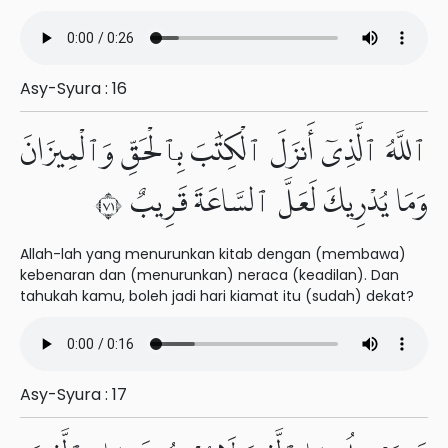
Asy-Syura : 16
ٱللَّهُ ٱلَّذِىٓ أَنزَلَ ٱلْكِتَٰبَ بِٱلْحَقِّ وَٱلْمِيزَانَ
وَمَا يُدْرِيكَ لَعَلَّ ٱلسَّاعَةَ قَرِيبٌ ١٧
Allah-lah yang menurunkan kitab dengan (membawa)
kebenaran dan (menurunkan) neraca (keadilan). Dan
tahukah kamu, boleh jadi hari kiamat itu (sudah) dekat?
Asy-Syura : 17