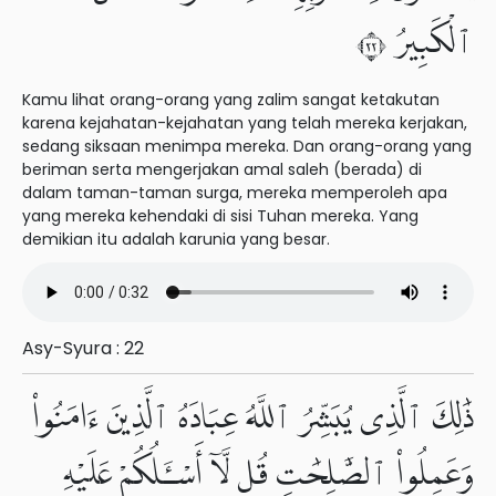
ٱلْكَبِيرُ ٢٢
Kamu lihat orang-orang yang zalim sangat ketakutan
karena kejahatan-kejahatan yang telah mereka kerjakan,
sedang siksaan menimpa mereka. Dan orang-orang yang
beriman serta mengerjakan amal saleh (berada) di
dalam taman-taman surga, mereka memperoleh apa
yang mereka kehendaki di sisi Tuhan mereka. Yang
demikian itu adalah karunia yang besar.
Asy-Syura : 22
ذَٰلِكَ ٱلَّذِى يُبَشِّرُ ٱللَّهُ عِبَادَهُ ٱلَّذِينَ ءَامَنُوا۟
وَعَمِلُوا۟ ٱلصَّٰلِحَٰتِ قُل لَّآ أَسْـَٔلُكُمْ عَلَيْهِ