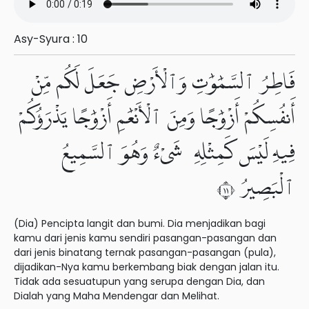
Asy-Syura : 10
فَاطِرُ ٱلسَّمَٰوَٰتِ وَٱلْأَرْضِ جَعَلَ لَكُم مِّنْ
أَنفُسِكُمْ أَزْوَٰجًا وَمِنَ ٱلْأَنْعَٰمِ أَزْوَٰجًا يَذْرَؤُكُمْ
فِيهِ لَيْسَ كَمِثْلِهِۦ شَىْءٌ وَهُوَ ٱلسَّمِيعُ
ٱلْبَصِيرُ ١١
(Dia) Pencipta langit dan bumi. Dia menjadikan bagi
kamu dari jenis kamu sendiri pasangan-pasangan dan
dari jenis binatang ternak pasangan-pasangan (pula),
dijadikan-Nya kamu berkembang biak dengan jalan itu.
Tidak ada sesuatupun yang serupa dengan Dia, dan
Dialah yang Maha Mendengar dan Melihat.