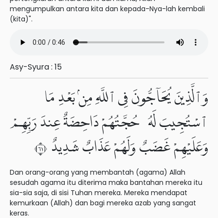
mengumpulkan antara kita dan kepada-Nya-lah kembali
(kita)".
Asy-Syura : 15
وَٱلَّذِينَ يُحَآجُّونَ فِى ٱللَّهِ مِنۢ بَعْدِ مَا
ٱسْتُجِيبَ لَهُۥ حُجَّتُهُمْ دَاحِضَةٌ عِندَ رَبِّهِمْ
وَعَلَيْهِمْ غَضَبٌ وَلَهُمْ عَذَابٌ شَدِيدٌ ١٦
Dan orang-orang yang membantah (agama) Allah
sesudah agama itu diterima maka bantahan mereka itu
sia-sia saja, di sisi Tuhan mereka. Mereka mendapat
kemurkaan (Allah) dan bagi mereka azab yang sangat
keras.