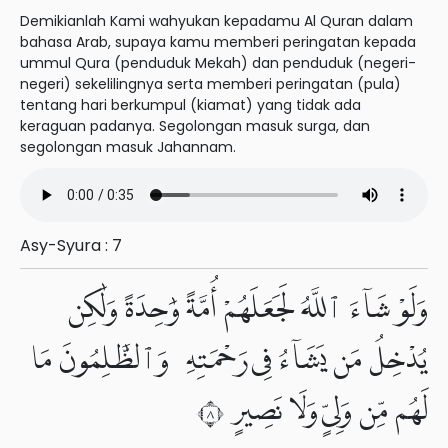
Demikianlah Kami wahyukan kepadamu Al Quran dalam
bahasa Arab, supaya kamu memberi peringatan kepada
ummul Qura (penduduk Mekah) dan penduduk (negeri-
negeri) sekelilingnya serta memberi peringatan (pula)
tentang hari berkumpul (kiamat) yang tidak ada
keraguan padanya. Segolongan masuk surga, dan
segolongan masuk Jahannam.
Asy-Syura : 7
وَلَوْ شَآءَ ٱللَّهُ لَجَعَلَهُمْ أُمَّةً وَٰحِدَةً وَلَٰكِن
يُدْخِلُ مَن يَشَآءُ فِى رَحْمَتِهِۦ وَٱلظَّٰلِمُونَ مَا
لَهُم مِّن وَلِىٍّ وَلَا نَصِيرٍ ٨