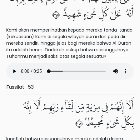
أَنَّهُۥ عَلَىٰ كُلِّ شَىْءٍ شَهِيدٌ ٥٣
Kami akan memperlihatkan kepada mereka tanda-tanda
(kekuasaan) Kami di segala wilayah bumi dan pada diri
mereka sendiri, hingga jelas bagi mereka bahwa Al Quran
itu adalah benar. Tiadakah cukup bahwa sesungguhnya
Tuhanmu menjadi saksi atas segala sesuatu?
Fussilat : 53
أَلَآ إِنَّهُمْ فِى مِرْيَةٍ مِّن لِّقَآءِ رَبِّهِمْ أَلَآ إِنَّهُۥ
بِكُلِّ شَىْءٍ مُّحِيطٌۢ ٥٤
Ingatlah bahwa sesungguhnya mereka adalah dalam