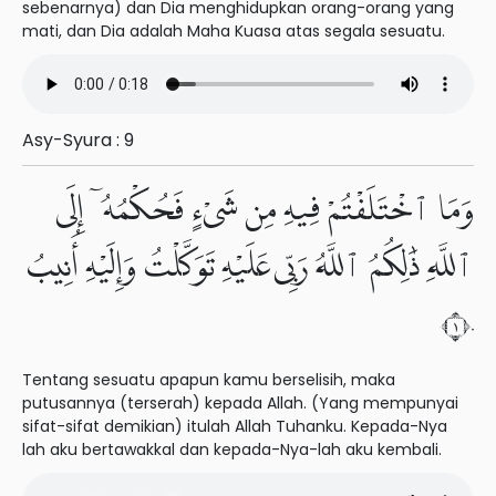
sebenarnya) dan Dia menghidupkan orang-orang yang
mati, dan Dia adalah Maha Kuasa atas segala sesuatu.
Asy-Syura : 9
وَمَا ٱخْتَلَفْتُمْ فِيهِ مِن شَىْءٍ فَحُكْمُهُۥٓ إِلَى
ٱللَّهِ ذَٰلِكُمُ ٱللَّهُ رَبِّى عَلَيْهِ تَوَكَّلْتُ وَإِلَيْهِ أُنِيبُ
١٠
Tentang sesuatu apapun kamu berselisih, maka
putusannya (terserah) kepada Allah. (Yang mempunyai
sifat-sifat demikian) itulah Allah Tuhanku. Kepada-Nya
lah aku bertawakkal dan kepada-Nya-lah aku kembali.