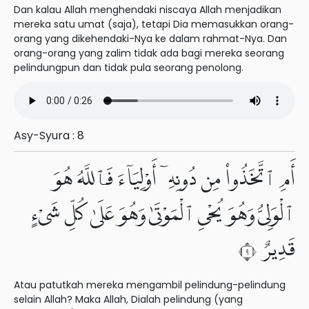
Dan kalau Allah menghendaki niscaya Allah menjadikan
mereka satu umat (saja), tetapi Dia memasukkan orang-
orang yang dikehendaki-Nya ke dalam rahmat-Nya. Dan
orang-orang yang zalim tidak ada bagi mereka seorang
pelindungpun dan tidak pula seorang penolong.
Asy-Syura : 8
أَمِ ٱتَّخَذُوا۟ مِن دُونِهِۦٓ أَوْلِيَآءَ فَٱللَّهُ هُوَ
ٱلْوَلِىُّ وَهُوَ يُحْىِ ٱلْمَوْتَىٰ وَهُوَ عَلَىٰ كُلِّ شَىْءٍ
قَدِيرٌ ٩
Atau patutkah mereka mengambil pelindung-pelindung
selain Allah? Maka Allah, Dialah pelindung (yang