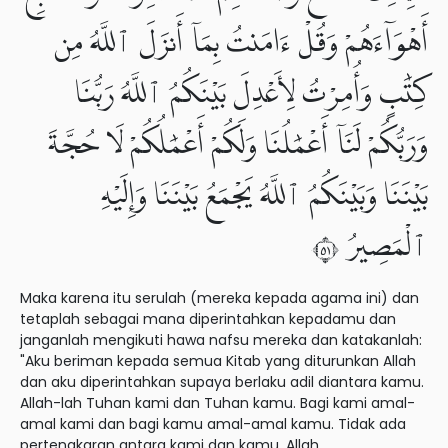
أَهْوَآءَهُمْ وَقُلْ ءَامَنتُ بِمَآ أَنزَلَ ٱللَّهُ مِن
كِتَٰبٍ وَأُمِرْتُ لِأَعْدِلَ بَيْنَكُمُ ٱللَّهُ رَبُّنَا
وَرَبُّكُمْ لَنَآ أَعْمَٰلُنَا وَلَكُمْ أَعْمَٰلُكُمْ لَا حُجَّةَ
بَيْنَنَا وَبَيْنَكُمُ ٱللَّهُ يَجْمَعُ بَيْنَنَا وَإِلَيْهِ
ٱلْمَصِيرُ ١٥
Maka karena itu serulah (mereka kepada agama ini) dan
tetaplah sebagai mana diperintahkan kepadamu dan
janganlah mengikuti hawa nafsu mereka dan katakanlah:
"Aku beriman kepada semua Kitab yang diturunkan Allah
dan aku diperintahkan supaya berlaku adil diantara kamu.
Allah-lah Tuhan kami dan Tuhan kamu. Bagi kami amal-
amal kami dan bagi kamu amal-amal kamu. Tidak ada
pertengkaran antara kami dan kamu, Allah