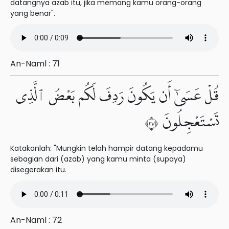
datangnya azab itu, jika memang kamu orang-orang
yang benar".
An-Naml : 71
قُلْ عَسَىٰٓ أَن يَكُونَ رَدِفَ لَكُم بَعْضُ ٱلَّذِى
تَسْتَعْجِلُونَ ٧٢
Katakanlah: "Mungkin telah hampir datang kepadamu
sebagian dari (azab) yang kamu minta (supaya)
disegerakan itu.
An-Naml : 72