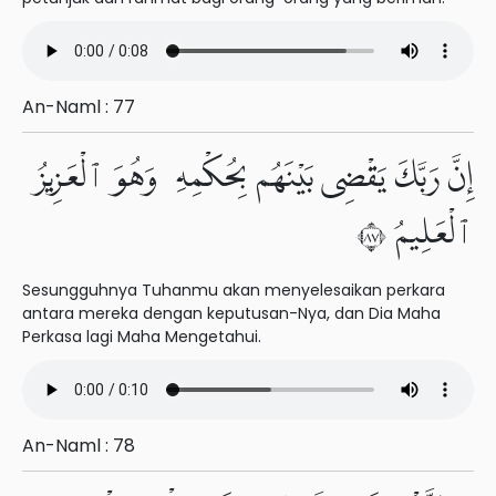
An-Naml : 77
إِنَّ رَبَّكَ يَقْضِى بَيْنَهُم بِحُكْمِهِۦ وَهُوَ ٱلْعَزِيزُ
ٱلْعَلِيمُ ٧٨
Sesungguhnya Tuhanmu akan menyelesaikan perkara
antara mereka dengan keputusan-Nya, dan Dia Maha
Perkasa lagi Maha Mengetahui.
An-Naml : 78