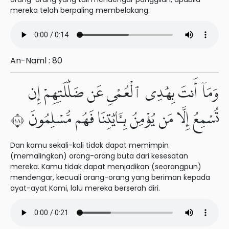
mereka telah berpaling membelakang.
An-Naml : 80
وَمَآ أَنتَ بِهَٰدِى ٱلْعُمْىِ عَن ضَلَٰلَتِهِمْ إِن
تُسْمِعُ إِلَّا مَن يُؤْمِنُ بِـَٔايَٰتِنَا فَهُم مُّسْلِمُونَ ٨١
Dan kamu sekali-kali tidak dapat memimpin
(memalingkan) orang-orang buta dari kesesatan
mereka. Kamu tidak dapat menjadikan (seorangpun)
mendengar, kecuali orang-orang yang beriman kepada
ayat-ayat Kami, lalu mereka berserah diri.