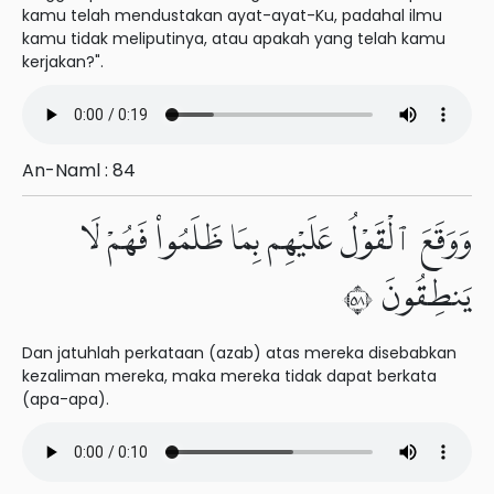
kamu telah mendustakan ayat-ayat-Ku, padahal ilmu
kamu tidak meliputinya, atau apakah yang telah kamu
kerjakan?".
An-Naml : 84
وَوَقَعَ ٱلْقَوْلُ عَلَيْهِم بِمَا ظَلَمُوا۟ فَهُمْ لَا
يَنطِقُونَ ٨٥
Dan jatuhlah perkataan (azab) atas mereka disebabkan
kezaliman mereka, maka mereka tidak dapat berkata
(apa-apa).