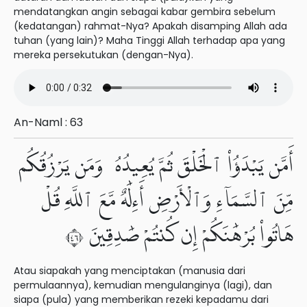
mendatangkan angin sebagai kabar gembira sebelum
(kedatangan) rahmat-Nya? Apakah disamping Allah ada
tuhan (yang lain)? Maha Tinggi Allah terhadap apa yang
mereka persekutukan (dengan-Nya).
An-Naml : 63
أَمَّن يَبْدَؤُا۟ ٱلْخَلْقَ ثُمَّ يُعِيدُهُۥ وَمَن يَرْزُقُكُم
مِّنَ ٱلسَّمَآءِ وَٱلْأَرْضِ أَءِلَٰهٌ مَّعَ ٱللَّهِ قُلْ
هَاتُوا۟ بُرْهَٰنَكُمْ إِن كُنتُمْ صَٰدِقِينَ ٦٤
Atau siapakah yang menciptakan (manusia dari
permulaannya), kemudian mengulanginya (lagi), dan
siapa (pula) yang memberikan rezeki kepadamu dari