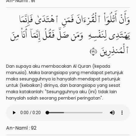
An-Naml : 91
وَأَنْ أَتْلُوَا۟ ٱلْقُرْءَانَ فَمَنِ ٱهْتَدَىٰ فَإِنَّمَا
يَهْتَدِى لِنَفْسِهِۦ وَمَن ضَلَّ فَقُلْ إِنَّمَآ أَنَا۠ مِنَ
ٱلْمُنذِرِينَ ٩٢
Dan supaya aku membacakan Al Quran (kepada
manusia). Maka barangsiapa yang mendapat petunjuk
maka sesungguhnya ia hanyalah mendapat petunjuk
untuk (kebaikan) dirinya, dan barangsiapa yang sesat
maka katakanlah: "Sesungguhnya aku (ini) tidak lain
hanyalah salah seorang pemberi peringatan".
An-Naml : 92