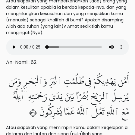
Atau siapakah yang memperkenankan (doa) orang yang
dalam kesulitan apabila ia berdoa kepada-Nya, dan yang
menghilangkan kesusahan dan yang menjadikan kamu
(manusia) sebagai khalifah di bumi? Apakah disamping
Allah ada tuhan (yang lain)? Amat sedikitlah kamu
mengingati(Nya).
An-Naml : 62
أَمَّن يَهْدِيكُمْ فِى ظُلُمَٰتِ ٱلْبَرِّ وَٱلْبَحْرِ وَمَن
يُرْسِلُ ٱلرِّيَٰحَ بُشْرًۢا بَيْنَ يَدَىْ رَحْمَتِهِۦٓ أَءِلَٰهٌ
مَّعَ ٱللَّهِ تَعَٰلَى ٱللَّهُ عَمَّا يُشْرِكُونَ ٦٣
Atau siapakah yang memimpin kamu dalam kegelapan di
dataran dan lautan dan siapa (pula)kah yang