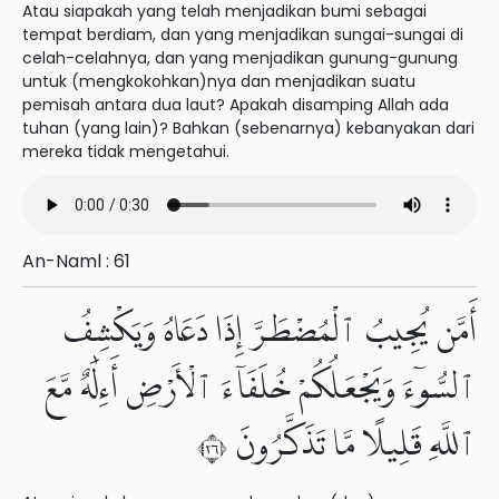
Atau siapakah yang telah menjadikan bumi sebagai
tempat berdiam, dan yang menjadikan sungai-sungai di
celah-celahnya, dan yang menjadikan gunung-gunung
untuk (mengkokohkan)nya dan menjadikan suatu
pemisah antara dua laut? Apakah disamping Allah ada
tuhan (yang lain)? Bahkan (sebenarnya) kebanyakan dari
mereka tidak mengetahui.
An-Naml : 61
أَمَّن يُجِيبُ ٱلْمُضْطَرَّ إِذَا دَعَاهُ وَيَكْشِفُ
ٱلسُّوٓءَ وَيَجْعَلُكُمْ خُلَفَآءَ ٱلْأَرْضِ أَءِلَٰهٌ مَّعَ
ٱللَّهِ قَلِيلًا مَّا تَذَكَّرُونَ ٦٢