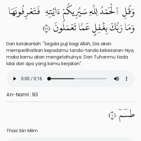
وَقُلِ ٱلْحَمْدُ لِلَّهِ سَيُرِيكُمْ ءَايَٰتِهِۦ فَتَعْرِفُونَهَا
وَمَا رَبُّكَ بِغَٰفِلٍ عَمَّا تَعْمَلُونَ ٩٣
Dan katakanlah: "Segala puji bagi Allah, Dia akan
memperlihatkan kepadamu tanda-tanda kebesaran-Nya,
maka kamu akan mengetahuinya. Dan Tuhanmu tiada
lalai dari apa yang kamu kerjakan".
An-Naml : 93
طسٓمٓ ١
Thaa Siin Miim