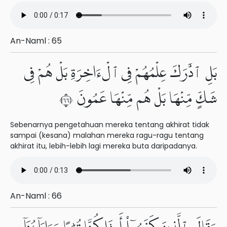
An-Naml : 65
بَلِ ٱدَّٰرَكَ عِلْمُهُمْ فِى ٱلْءَاخِرَةِ بَلْ هُمْ فِى
شَكٍّ مِّنْهَا بَلْ هُم مِّنْهَا عَمُونَ ٦٦
Sebenarnya pengetahuan mereka tentang akhirat tidak
sampai (kesana) malahan mereka ragu-ragu tentang
akhirat itu, lebih-lebih lagi mereka buta daripadanya.
An-Naml : 66