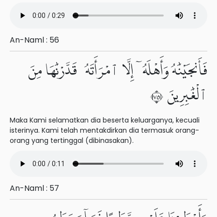
An-Naml : 56
فَأَنجَيْنَٰهُ وَأَهْلَهُۥٓ إِلَّا ٱمْرَأَتَهُۥ قَدَّرْنَٰهَا مِنَ
ٱلْغَٰبِرِينَ ٥٧
Maka Kami selamatkan dia beserta keluarganya, kecuali
isterinya. Kami telah mentakdirkan dia termasuk orang-
orang yang tertinggal (dibinasakan).
An-Naml : 57