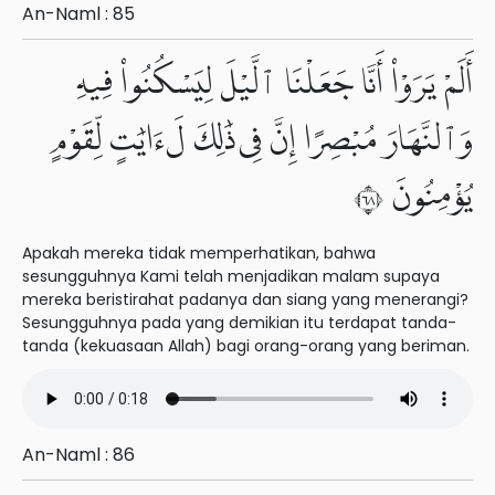
An-Naml : 85
أَلَمْ يَرَوْا۟ أَنَّا جَعَلْنَا ٱلَّيْلَ لِيَسْكُنُوا۟ فِيهِ
وَٱلنَّهَارَ مُبْصِرًا إِنَّ فِى ذَٰلِكَ لَءَايَٰتٍ لِّقَوْمٍ
يُؤْمِنُونَ ٨٦
Apakah mereka tidak memperhatikan, bahwa
sesungguhnya Kami telah menjadikan malam supaya
mereka beristirahat padanya dan siang yang menerangi?
Sesungguhnya pada yang demikian itu terdapat tanda-
tanda (kekuasaan Allah) bagi orang-orang yang beriman.
An-Naml : 86