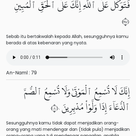
فَتَوَكَّلْ عَلَى ٱللَّهِ إِنَّكَ عَلَى ٱلْحَقِّ ٱلْمُبِينِ
٧٩
Sebab itu bertakwalah kepada Allah, sesungguhnya kamu
berada di atas kebenaran yang nyata.
An-Naml : 79
إِنَّكَ لَا تُسْمِعُ ٱلْمَوْتَىٰ وَلَا تُسْمِعُ ٱلصُّمَّ
ٱلدُّعَآءَ إِذَا وَلَّوْا۟ مُدْبِرِينَ ٨٠
Sesungguhnya kamu tidak dapat menjadikan orang-
orang yang mati mendengar dan (tidak pula) menjadikan
orang-orang yang tuli mendengar panggilan, apabila