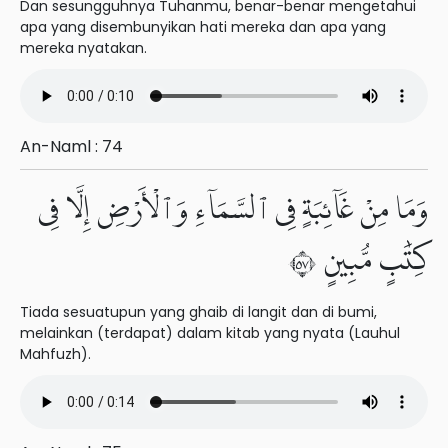
Dan sesungguhnya Tuhanmu, benar-benar mengetahui
apa yang disembunyikan hati mereka dan apa yang
mereka nyatakan.
An-Naml : 74
وَمَا مِنْ غَآئِبَةٍ فِى ٱلسَّمَآءِ وَٱلْأَرْضِ إِلَّا فِى
كِتَٰبٍ مُّبِينٍ ٧٥
Tiada sesuatupun yang ghaib di langit dan di bumi,
melainkan (terdapat) dalam kitab yang nyata (Lauhul
Mahfuzh).