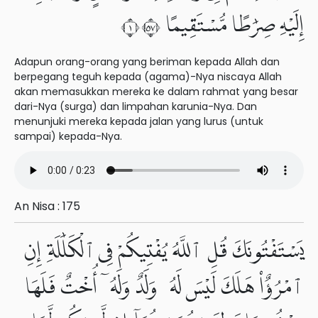
إِلَيْهِ صِرَٰطًا مُّسْتَقِيمًا ١٧٥
Adapun orang-orang yang beriman kepada Allah dan
berpegang teguh kepada (agama)-Nya niscaya Allah
akan memasukkan mereka ke dalam rahmat yang besar
dari-Nya (surga) dan limpahan karunia-Nya. Dan
menunjuki mereka kepada jalan yang lurus (untuk
sampai) kepada-Nya.
An Nisa : 175
يَسْتَفْتُونَكَ قُلِ ٱللَّهُ يُفْتِيكُمْ فِى ٱلْكَلَٰلَةِ إِنِ
ٱمْرُؤٌا۟ هَلَكَ لَيْسَ لَهُۥ وَلَدٌ وَلَهُۥٓ أُخْتٌ فَلَهَا