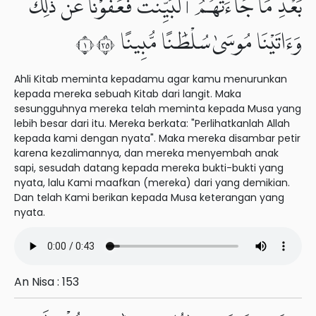
بَعْدِ مَا جَآءَتْهُمُ ٱلْبَيِّنَٰتُ فَعَفَوْنَا عَن ذَٰلِكَ
وَءَاتَيْنَا مُوسَىٰ سُلْطَٰنًا مُّبِينًا ١٥٣
Ahli Kitab meminta kepadamu agar kamu menurunkan
kepada mereka sebuah Kitab dari langit. Maka
sesungguhnya mereka telah meminta kepada Musa yang
lebih besar dari itu. Mereka berkata: "Perlihatkanlah Allah
kepada kami dengan nyata". Maka mereka disambar petir
karena kezalimannya, dan mereka menyembah anak
sapi, sesudah datang kepada mereka bukti-bukti yang
nyata, lalu Kami maafkan (mereka) dari yang demikian.
Dan telah Kami berikan kepada Musa keterangan yang
nyata.
An Nisa : 153