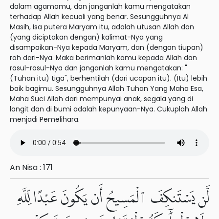
dalam agamamu, dan janganlah kamu mengatakan
terhadap Allah kecuali yang benar. Sesungguhnya Al
Masih, Isa putera Maryam itu, adalah utusan Allah dan
(yang diciptakan dengan) kalimat-Nya yang
disampaikan-Nya kepada Maryam, dan (dengan tiupan)
roh dari-Nya. Maka berimanlah kamu kepada Allah dan
rasul-rasul-Nya dan janganlah kamu mengatakan: "
(Tuhan itu) tiga", berhentilah (dari ucapan itu). (Itu) lebih
baik bagimu. Sesungguhnya Allah Tuhan Yang Maha Esa,
Maha Suci Allah dari mempunyai anak, segala yang di
langit dan di bumi adalah kepunyaan-Nya. Cukuplah Allah
menjadi Pemelihara.
An Nisa : 171
لَّن يَسْتَنكِفَ ٱلْمَسِيحُ أَن يَكُونَ عَبْدًا لِّلَّهِ