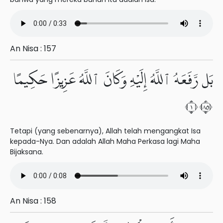
An Nisa : 157
بَل رَّفَعَهُ ٱللَّهُ إِلَيْهِ وَكَانَ ٱللَّهُ عَزِيزًا حَكِيمًا
١٥٨
Tetapi (yang sebenarnya), Allah telah mengangkat Isa
kepada-Nya. Dan adalah Allah Maha Perkasa lagi Maha
Bijaksana.
An Nisa : 158