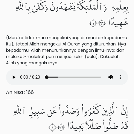
بِعِلْمِهِۦ وَٱلْمَلَٰٓئِكَةُ يَشْهَدُونَ وَكَفَىٰ بِٱللَّهِ
شَهِيدًا ١٦٦
(Mereka tidak mau mengakui yang diturunkan kepadamu
itu), tetapi Allah mengakui Al Quran yang diturunkan-Nya
kepadamu. Allah menurunkannya dengan ilmu-Nya; dan
malaikat-malaikat pun menjadi saksi (pula). Cukuplah
Allah yang mengakuinya.
An Nisa : 166
إِنَّ ٱلَّذِينَ كَفَرُوا۟ وَصَدُّوا۟ عَن سَبِيلِ ٱللَّهِ
قَدْ ضَلُّوا۟ ضَلَٰلًۢا بَعِيدًا ١٦٧