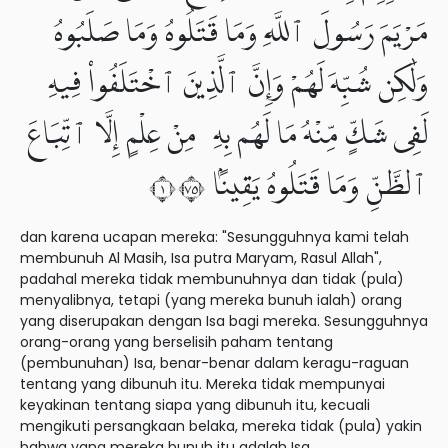
مَرْيَمَ رَسُولَ ٱللَّهِ وَمَا قَتَلُوهُ وَمَا صَلَبُوهُ
وَلَٰكِن شُبِّهَ لَهُمْ وَإِنَّ ٱلَّذِينَ ٱخْتَلَفُوا۟ فِيهِ
لَفِى شَكٍّ مِّنْهُ مَا لَهُم بِهِۦ مِنْ عِلْمٍ إِلَّا ٱتِّبَاعَ
ٱلظَّنِّ وَمَا قَتَلُوهُ يَقِينًۢا ١٥٧
dan karena ucapan mereka: "Sesungguhnya kami telah
membunuh Al Masih, Isa putra Maryam, Rasul Allah",
padahal mereka tidak membunuhnya dan tidak (pula)
menyalibnya, tetapi (yang mereka bunuh ialah) orang
yang diserupakan dengan Isa bagi mereka. Sesungguhnya
orang-orang yang berselisih paham tentang
(pembunuhan) Isa, benar-benar dalam keragu-raguan
tentang yang dibunuh itu. Mereka tidak mempunyai
keyakinan tentang siapa yang dibunuh itu, kecuali
mengikuti persangkaan belaka, mereka tidak (pula) yakin
bahwa yang mereka bunuh itu adalah Isa.