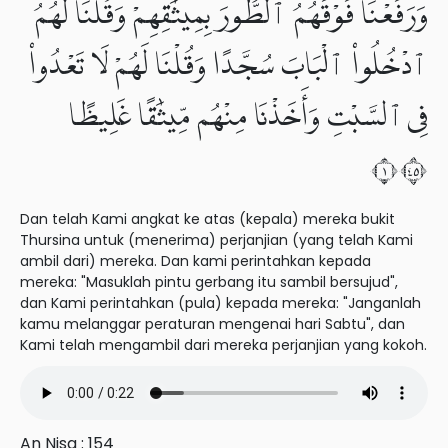
وَرَفَعْنَا فَوْقَهُمُ ٱلطُّورَ بِمِيثَٰقِهِمْ وَقُلْنَا لَهُمُ
ٱدْخُلُوا۟ ٱلْبَابَ سُجَّدًا وَقُلْنَا لَهُمْ لَا تَعْدُوا۟
فِى ٱلسَّبْتِ وَأَخَذْنَا مِنْهُم مِّيثَٰقًا غَلِيظًا
١٥٤
Dan telah Kami angkat ke atas (kepala) mereka bukit
Thursina untuk (menerima) perjanjian (yang telah Kami
ambil dari) mereka. Dan kami perintahkan kepada
mereka: "Masuklah pintu gerbang itu sambil bersujud",
dan Kami perintahkan (pula) kepada mereka: "Janganlah
kamu melanggar peraturan mengenai hari Sabtu", dan
Kami telah mengambil dari mereka perjanjian yang kokoh.
An Nisa : 154