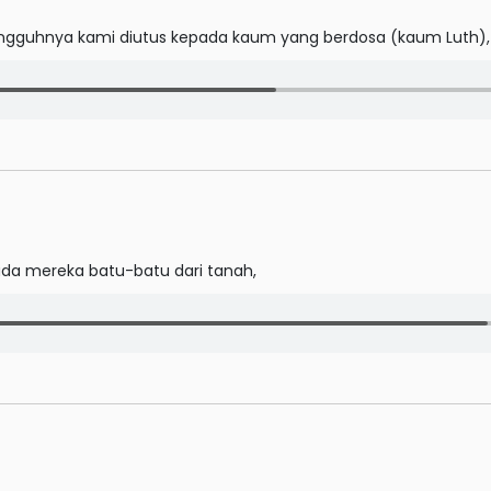
ngguhnya kami diutus kepada kaum yang berdosa (kaum Luth),
da mereka batu-batu dari tanah,