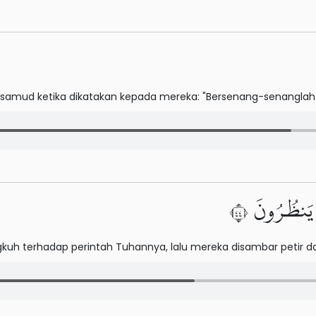
samud ketika dikatakan kepada mereka: "Bersenang-senanglah 
 يَنظُرُونَ ٤٤
kuh terhadap perintah Tuhannya, lalu mereka disambar petir d