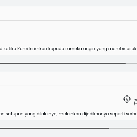
ad ketika Kami kirimkan kepada mereka angin yang membinasak
٤٢
n satupun yang dilaluinya, melainkan dijadikannya seperti serbu