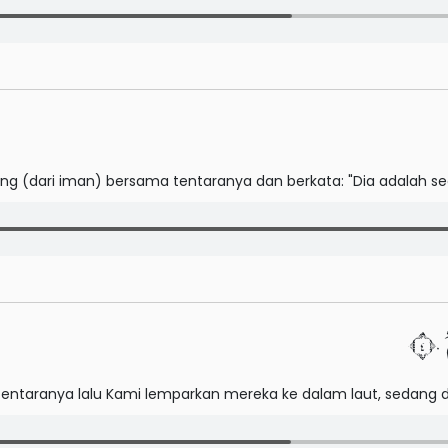
ing (dari iman) bersama tentaranya dan berkata: "Dia adalah seo
٤
tentaranya lalu Kami lemparkan mereka ke dalam laut, sedang d