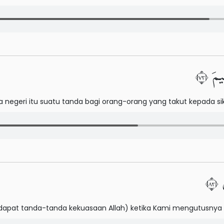
َ ٣٧
 negeri itu suatu tanda bagi orang-orang yang takut kepada si
٣
dapat tanda-tanda kekuasaan Allah) ketika Kami mengutusnya