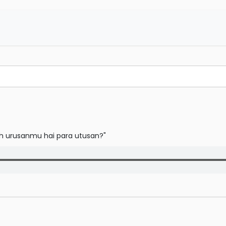
ah urusanmu hai para utusan?"