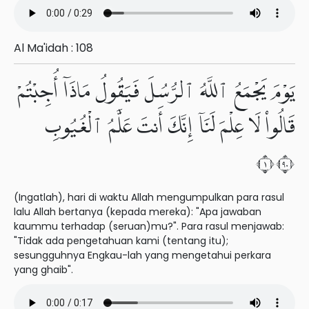
Al Ma'idah : 108
يَوْمَ يَجْمَعُ ٱللَّهُ ٱلرُّسُلَ فَيَقُولُ مَاذَآ أُجِبْتُمْ
قَالُوا۟ لَا عِلْمَ لَنَآ إِنَّكَ أَنتَ عَلَّٰمُ ٱلْغُيُوبِ
١٠٩
(Ingatlah), hari di waktu Allah mengumpulkan para rasul
lalu Allah bertanya (kepada mereka): "Apa jawaban
kaummu terhadap (seruan)mu?". Para rasul menjawab:
"Tidak ada pengetahuan kami (tentang itu);
sesungguhnya Engkau-lah yang mengetahui perkara
yang ghaib".