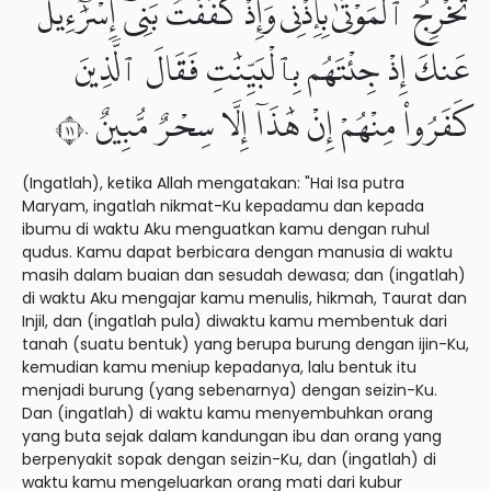
تُخْرِجُ ٱلْمَوْتَىٰ بِإِذْنِى وَإِذْ كَفَفْتُ بَنِىٓ إِسْرَٰٓءِيلَ
عَنكَ إِذْ جِئْتَهُم بِٱلْبَيِّنَٰتِ فَقَالَ ٱلَّذِينَ
كَفَرُوا۟ مِنْهُمْ إِنْ هَٰذَآ إِلَّا سِحْرٌ مُّبِينٌ ١١٠
(Ingatlah), ketika Allah mengatakan: "Hai Isa putra
Maryam, ingatlah nikmat-Ku kepadamu dan kepada
ibumu di waktu Aku menguatkan kamu dengan ruhul
qudus. Kamu dapat berbicara dengan manusia di waktu
masih dalam buaian dan sesudah dewasa; dan (ingatlah)
di waktu Aku mengajar kamu menulis, hikmah, Taurat dan
Injil, dan (ingatlah pula) diwaktu kamu membentuk dari
tanah (suatu bentuk) yang berupa burung dengan ijin-Ku,
kemudian kamu meniup kepadanya, lalu bentuk itu
menjadi burung (yang sebenarnya) dengan seizin-Ku.
Dan (ingatlah) di waktu kamu menyembuhkan orang
yang buta sejak dalam kandungan ibu dan orang yang
berpenyakit sopak dengan seizin-Ku, dan (ingatlah) di
waktu kamu mengeluarkan orang mati dari kubur