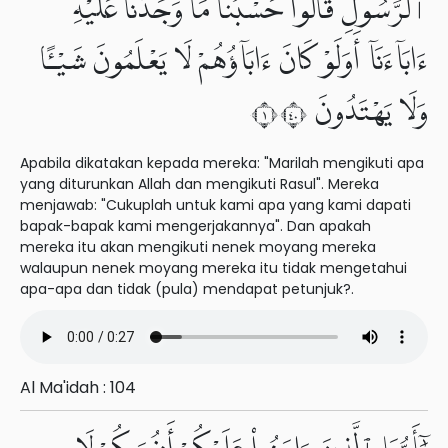
ٱلرَّسُولِ قَالُوا۟ حَسْبُنَا مَا وَجَدْنَا عَلَيْهِ
ءَابَآءَنَآ أَوَلَوْ كَانَ ءَابَآؤُهُمْ لَا يَعْلَمُونَ شَيْـًٔا
وَلَا يَهْتَدُونَ ١٠٤
Apabila dikatakan kepada mereka: "Marilah mengikuti apa
yang diturunkan Allah dan mengikuti Rasul". Mereka
menjawab: "Cukuplah untuk kami apa yang kami dapati
bapak-bapak kami mengerjakannya". Dan apakah
mereka itu akan mengikuti nenek moyang mereka
walaupun nenek moyang mereka itu tidak mengetahui
apa-apa dan tidak (pula) mendapat petunjuk?.
Al Ma'idah : 104