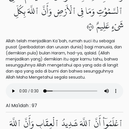
ٱلسَّمَٰوَٰتِ وَمَا فِى ٱلْأَرْضِ وَأَنَّ ٱللَّهَ بِكُلِّ
شَىْءٍ عَلِيمٌ ٩٧
Allah telah menjadikan Ka´bah, rumah suci itu sebagai
pusat (peribadatan dan urusan dunia) bagi manusia, dan
(demikian pula) bulan Haram, had-ya, qalaid. (Allah
menjadikan yang) demikian itu agar kamu tahu, bahwa
sesungguhnya Allah mengetahui apa yang ada di langit
dan apa yang ada di bumi dan bahwa sesungguhnya
Allah Maha Mengetahui segala sesuatu.
Al Ma'idah : 97
ٱعْلَمُوٓا۟ أَنَّ ٱللَّهَ شَدِيدُ ٱلْعِقَابِ وَأَنَّ ٱللَّهَ