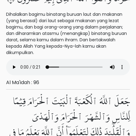
Dihalalkan bagimu binatang buruan laut dan makanan
(yang berasal) dari laut sebagai makanan yang lezat
bagimu, dan bagi orang-orang yang dalam perjalanan;
dan diharamkan atasmu (menangkap) binatang buruan
darat, selama kamu dalam ihram. Dan bertakwalah
kepada Allah Yang kepada-Nya-lah kamu akan
dikumpulkan.
Al Ma'idah : 96
جَعَلَ ٱللَّهُ ٱلْكَعْبَةَ ٱلْبَيْتَ ٱلْحَرَامَ قِيَٰمًا
لِّلنَّاسِ وَٱلشَّهْرَ ٱلْحَرَامَ وَٱلْهَدْىَ
وَٱلْقَلَٰٓئِدَ ذَٰلِكَ لِتَعْلَمُوٓا۟ أَنَّ ٱللَّهَ يَعْلَمُ مَا فِى