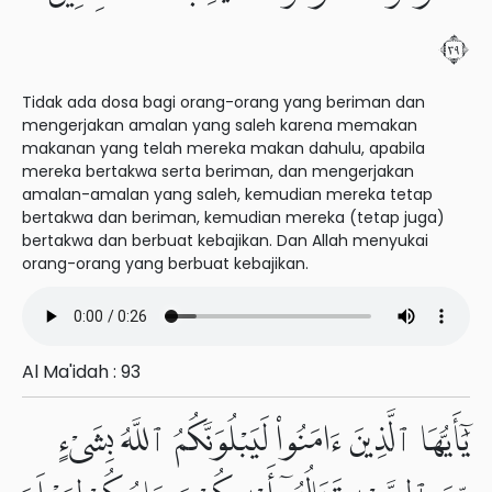
٩٣
Tidak ada dosa bagi orang-orang yang beriman dan
mengerjakan amalan yang saleh karena memakan
makanan yang telah mereka makan dahulu, apabila
mereka bertakwa serta beriman, dan mengerjakan
amalan-amalan yang saleh, kemudian mereka tetap
bertakwa dan beriman, kemudian mereka (tetap juga)
bertakwa dan berbuat kebajikan. Dan Allah menyukai
orang-orang yang berbuat kebajikan.
Al Ma'idah : 93
يَٰٓأَيُّهَا ٱلَّذِينَ ءَامَنُوا۟ لَيَبْلُوَنَّكُمُ ٱللَّهُ بِشَىْءٍ