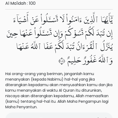
Al Ma'idah : 100
يَٰٓأَيُّهَا ٱلَّذِينَ ءَامَنُوا۟ لَا تَسْـَٔلُوا۟ عَنْ أَشْيَآءَ
إِن تُبْدَ لَكُمْ تَسُؤْكُمْ وَإِن تَسْـَٔلُوا۟ عَنْهَا حِينَ
يُنَزَّلُ ٱلْقُرْءَانُ تُبْدَ لَكُمْ عَفَا ٱللَّهُ عَنْهَا
وَٱللَّهُ غَفُورٌ حَلِيمٌ ١٠١
Hai orang-orang yang beriman, janganlah kamu
menanyakan (kepada Nabimu) hal-hal yang jika
diterangkan kepadamu akan menyusahkan kamu dan jika
kamu menanyakan di waktu Al Quran itu diturunkan,
niscaya akan diterangkan kepadamu, Allah memaafkan
(kamu) tentang hal-hal itu. Allah Maha Pengampun lagi
Maha Penyantun.