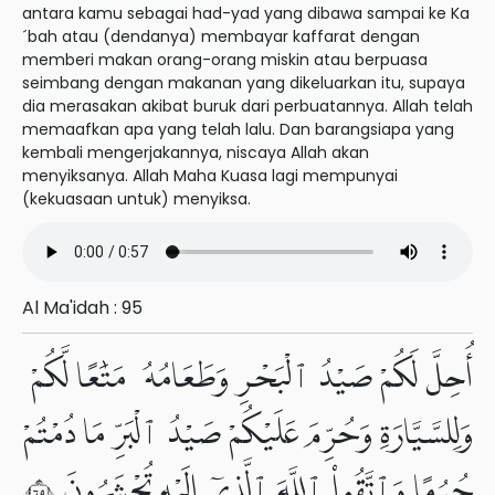
antara kamu sebagai had-yad yang dibawa sampai ke Ka
´bah atau (dendanya) membayar kaffarat dengan
memberi makan orang-orang miskin atau berpuasa
seimbang dengan makanan yang dikeluarkan itu, supaya
dia merasakan akibat buruk dari perbuatannya. Allah telah
memaafkan apa yang telah lalu. Dan barangsiapa yang
kembali mengerjakannya, niscaya Allah akan
menyiksanya. Allah Maha Kuasa lagi mempunyai
(kekuasaan untuk) menyiksa.
Al Ma'idah : 95
أُحِلَّ لَكُمْ صَيْدُ ٱلْبَحْرِ وَطَعَامُهُۥ مَتَٰعًا لَّكُمْ
وَلِلسَّيَّارَةِ وَحُرِّمَ عَلَيْكُمْ صَيْدُ ٱلْبَرِّ مَا دُمْتُمْ
حُرُمًا وَٱتَّقُوا۟ ٱللَّهَ ٱلَّذِىٓ إِلَيْهِ تُحْشَرُونَ ٩٦